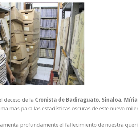
l deceso de la
Cronista de Badiraguato, Sinaloa. Míri
tima más para las estadísticas oscuras de este nuevo mile
. lamenta profundamente el fallecimiento de nuestra quer