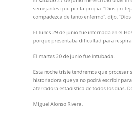
El sábado 27 de junio me escribió unas l
semejantes que por la propia: “Dios proteja
compadezca de tanto enfermo”, dijo. “Dios 
El lunes 29 de junio fue internada en el H
porque presentaba dificultad para respira
El martes 30 de junio fue intubada.
Esta noche triste tendremos que procesar 
historiadora que ya no podrá escribir para
aterradora estadística de todos los días. D
Miguel Alonso Rivera.