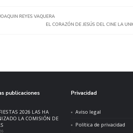
JOAQUIN REYES VAQUERA
EL CORAZÓN DE JESÚS DEL CINE LA UN
s publicaciones
Privacidad
FIESTAS 2026 LAS HA
Aviso legal
IZADO LA COMISIÓN DE
Política de privacidad
AS
26