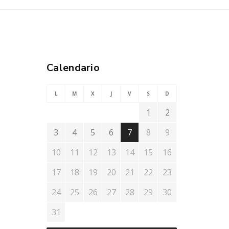
Calendario
L
M
X
J
V
S
D
1
2
3
4
5
6
7
8
9
10
11
12
13
14
15
16
17
18
19
20
21
22
23
24
25
26
27
28
29
30
31