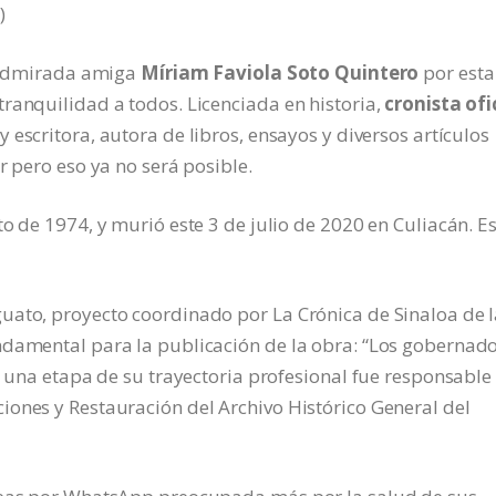
)
y admirada amiga
Míriam Faviola Soto Quintero
por esta
ranquilidad a todos. Licenciada en historia,
cronista ofi
 y escritora, autora de libros, ensayos y diversos artículos
r pero eso ya no será posible.
o de 1974, y murió este 3 de julio de 2020 en Culiacán. E
uato, proyecto coordinado por La Crónica de Sinaloa de 
ndamental para la publicación de la obra: “Los gobernad
n una etapa de su trayectoria profesional fue responsable
iones y Restauración del Archivo Histórico General del