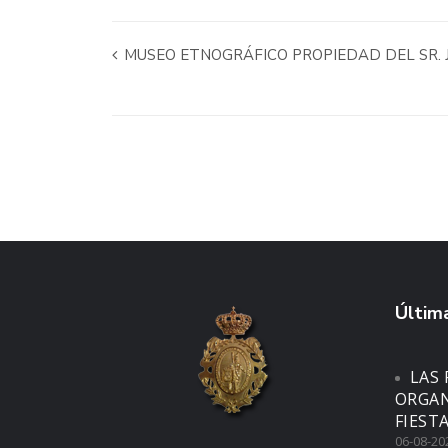
MUSEO ETNOGRÁFICO PROPIEDAD DEL SR. 
Última
LAS 
ORGAN
FIEST
06-08-20