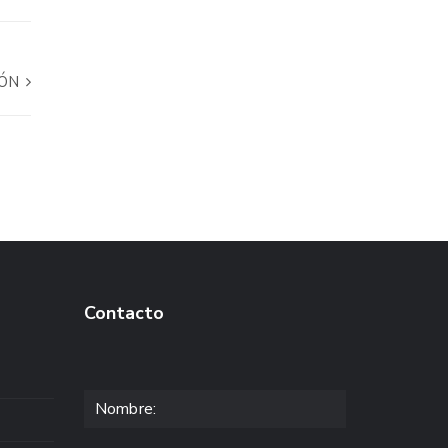
IÓN
Contacto