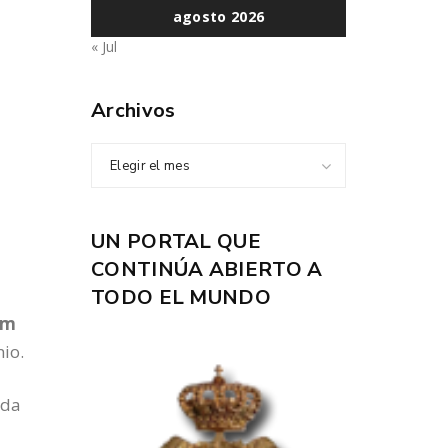
agosto 2026
« Jul
Archivos
Elegir el mes
UN PORTAL QUE
CONTINÚA ABIERTO A
TODO EL MUNDO
am
nio.
ida