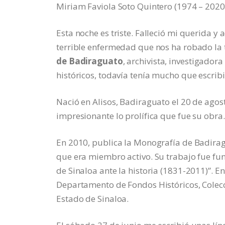
Miriam Faviola Soto Quintero (1974 – 2020
Esta noche es triste. Falleció mi querida 
terrible enfermedad que nos ha robado la t
de Badiraguato
, archivista, investigadora
históricos, todavía tenía mucho que escribi
Nació en Alisos, Badiraguato el 20 de agost
impresionante lo prolífica que fue su obra.
En 2010, publica la Monografía de Badirag
que era miembro activo. Su trabajo fue fu
de Sinaloa ante la historia (1831-2011)”. E
Departamento de Fondos Históricos, Colecc
Estado de Sinaloa.