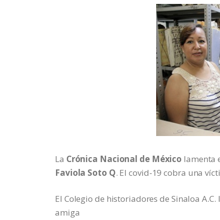
La
Crónica Nacional de México
lamenta e
Faviola Soto Q
. El covid-19 cobra una víc
El Colegio de historiadores de Sinaloa A.C
amiga