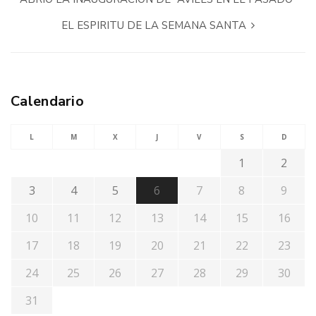
EL ESPIRITU DE LA SEMANA SANTA
Calendario
L
M
X
J
V
S
D
1
2
3
4
5
6
7
8
9
10
11
12
13
14
15
16
17
18
19
20
21
22
23
24
25
26
27
28
29
30
31