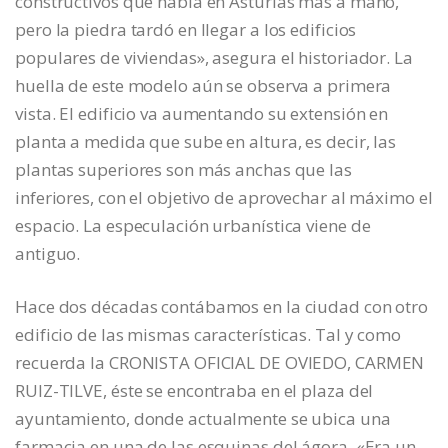
constructivos que había en Asturias más a mano,
pero la piedra tardó en llegar a los edificios
populares de viviendas», asegura el historiador. La
huella de este modelo aún se observa a primera
vista. El edificio va aumentando su extensión en
planta a medida que sube en altura, es decir, las
plantas superiores son más anchas que las
inferiores, con el objetivo de aprovechar al máximo el
espacio. La especulación urbanística viene de
antiguo.
Hace dos décadas contábamos en la ciudad con otro
edificio de las mismas características. Tal y como
recuerda la CRONISTA OFICIAL DE OVIEDO, CARMEN
RUIZ-TILVE, éste se encontraba en el plaza del
ayuntamiento, donde actualmente se ubica una
farmacia en una de las esquinas del ágora. «Era un