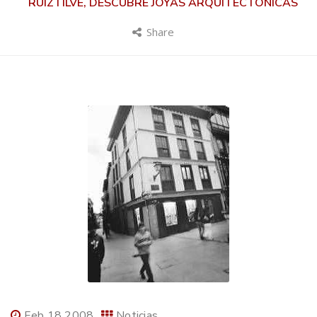
RUIZTILVE, DESCUBRE JOYAS ARQUITECTÓNICAS
Share
Feb 18 2008
Noticias