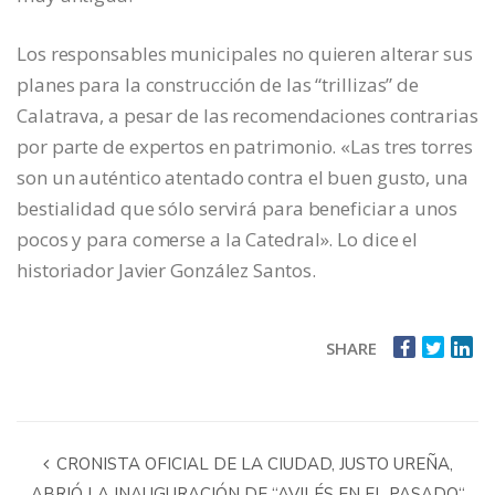
Los responsables municipales no quieren alterar sus
planes para la construcción de las “trillizas” de
Calatrava, a pesar de las recomendaciones contrarias
por parte de expertos en patrimonio. «Las tres torres
son un auténtico atentado contra el buen gusto, una
bestialidad que sólo servirá para beneficiar a unos
pocos y para comerse a la Catedral». Lo dice el
historiador Javier González Santos.
SHARE
CRONISTA OFICIAL DE LA CIUDAD, JUSTO UREÑA,
ABRIÓ LA INAUGURACIÓN DE “AVILÉS EN EL PASADO“