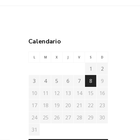
Calendario
L
M
X
J
V
S
D
1
2
3
4
5
6
7
8
9
10
11
12
13
14
15
16
17
18
19
20
21
22
23
24
25
26
27
28
29
30
31