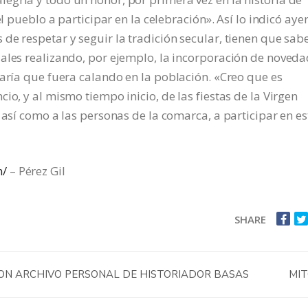
el pueblo a participar en la celebración». Así lo indicó aye
de respetar y seguir la tradición secular, tienen que sab
uales realizando, por ejemplo, la incorporación de noved
taría que fuera calando en la población. «Creo que es
io, y al mismo tiempo inicio, de las fiestas de la Virgen
 así como a las personas de la comarca, a participar en es
m/
– Pérez Gil
SHARE
CON ARCHIVO PERSONAL DE HISTORIADOR BASAS
MI