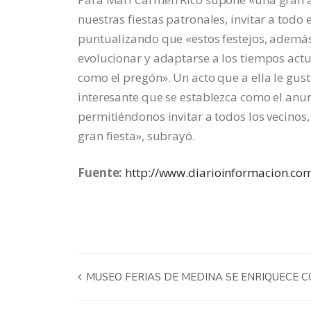
nuestras fiestas patronales, invitar a todo 
puntualizando que «estos festejos, además 
evolucionar y adaptarse a los tiempos act
como el pregón». Un acto que a ella le gus
interesante que se establezca como el anunc
permitiéndonos invitar a todos los vecinos,
gran fiesta», subrayó.
Fuente:
http://www.diarioinformacion.co
MUSEO FERIAS DE MEDINA SE ENRIQUECE 