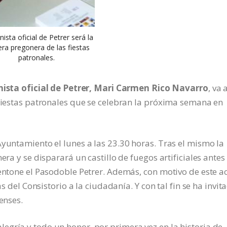
nista oficial de Petrer será la
ra pregonera de las fiestas
patronales.
nista oficial de Petrer, Mari Carmen Rico Navarro
, va 
 fiestas patronales que se celebran la próxima semana en
Ayuntamiento el lunes a las 23.30 horas. Tras el mismo la
era y se disparará un castillo de fuegos artificiales antes
 entone el Pasodoble Petrer. Además, con motivo de este a
as del Consistorio a la ciudadanía. Y con tal fin se ha invit
enses.
gría y todo un honor, por primera vez en la historia de