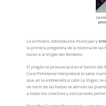
La cro
prime
La archivera, bibliotecaria municipal y
cro
la primera pregonera de la historia de las
honor a la Virgen del Remedio.
El pregón se pronunciará en el balcón del 
Coral Petrelense interpretará la salve marin
que, en la emblemática calle La Virgen, se
de inicio de las fiestas se abrirán las puert
a todos los colectivos y asociaciones petrer
Para Mari Carmen Rico supone «una gran ale