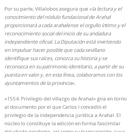
Por su parte, Villalobos asegura que «
la lectura y el
conocimiento del nódulo fundacional de Arahal
proporcionará a cada arahalense el orgullo íntimo y el
reconocimiento social del inicio de su andadura
independiente oficial. La Diputación está invirtiendo
en impulsar hacer posible que cada sevillano
identifique sus raíces, conozca su historia y se
reconozca en su patrimonio identitario, a partir de su
puesta en valor y, en esta línea, colaboramos con los
ayuntamientos de la provincia
«.
«1554. Privilegio del villazgo de Arahal» gira en torno
al documento por el que Carlos I concedió el
privilegio de la independencia jurídica a Arahal. El
núcleo lo constituye la edición en forma fascimilar
del citado privilegio, así como su transcripción, cuya