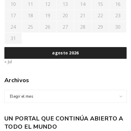
10
11
12
13
14
15
16
17
18
19
20
21
22
23
24
25
26
27
28
29
30
31
agosto 2026
« Jul
Archivos
Elegir el mes
UN PORTAL QUE CONTINÚA ABIERTO A
TODO EL MUNDO