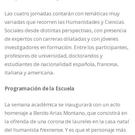
Las cuatro jornadas contarán con temáticas muy
variadas que recorren las Humanidades y Ciencias
Sociales desde distintas perspectivas, con presencia
de expertos con carreras dilatadas y con jóvenes
investigadores en formación. Entre los participantes,
profesores de universidad, doctorandos y
estudiantes de nacionalidad española, francesa,
italiana y americana.
Programación de la Escuela
La semana académica se inaugurará con un acto
homenaje a Benito Arias Montano, que consistirá en
la ofrenda de una corona de laureles en la casa natal
del humanista frexnense. Y es que el personaje más