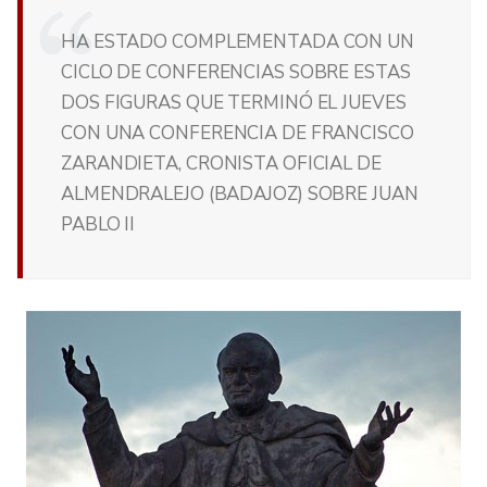
HA ESTADO COMPLEMENTADA CON UN
CICLO DE CONFERENCIAS SOBRE ESTAS
DOS FIGURAS QUE TERMINÓ EL JUEVES
CON UNA CONFERENCIA DE FRANCISCO
ZARANDIETA, CRONISTA OFICIAL DE
ALMENDRALEJO (BADAJOZ) SOBRE JUAN
PABLO II