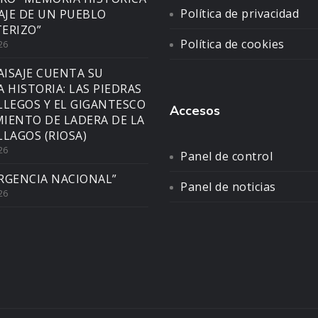
Política de privacidad
SAJE DE UN PUEBLO
ERIZO”
Política de cookies
26
AISAJE CUENTA SU
A HISTORIA: LAS PIEDRAS
LLEGOS Y EL GIGANTESCO
Accesos
IENTO DE LADERA DE LA
LLAGOS (RIOSA)
26
Panel de control
RGENCIA NACIONAL”
Panel de noticias
26