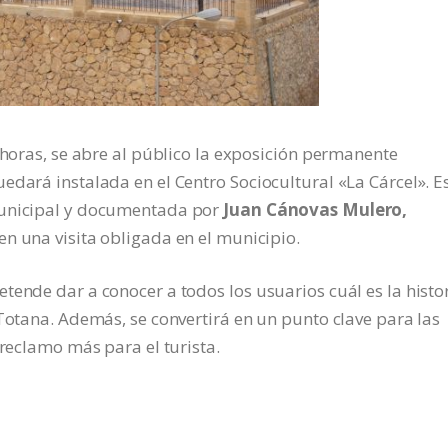
 horas, se abre al público la exposición permanente
edará instalada en el Centro Sociocultural «La Cárcel». E
Municipal y documentada por
Juan Cánovas Mulero,
 en una visita obligada en el municipio.
tende dar a conocer a todos los usuarios cuál es la histo
 Totana. Además, se convertirá en un punto clave para las
 reclamo más para el turista.