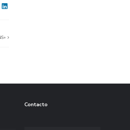
NS»
Contacto