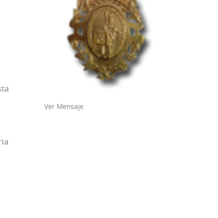
sta
Ver Mensaje
ria