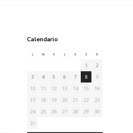
Calendario
L
M
X
J
V
S
D
1
2
3
4
5
6
7
8
9
10
11
12
13
14
15
16
17
18
19
20
21
22
23
24
25
26
27
28
29
30
31