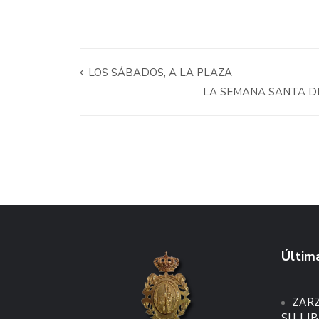
LOS SÁBADOS, A LA PLAZA
LA SEMANA SANTA DE
Última
ZAR
SU LI