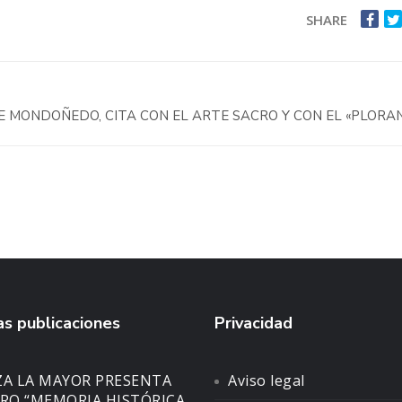
SHARE
 MONDOÑEDO, CITA CON EL ARTE SACRO Y CON EL «PLORA
s publicaciones
Privacidad
ZA LA MAYOR PRESENTA
Aviso legal
BRO “MEMORIA HISTÓRICA