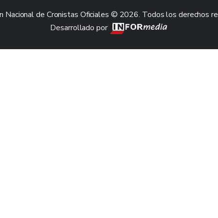
n Nacional de Cronistas Oficiales © 2026. Todos los derechos r
Desarrollado por