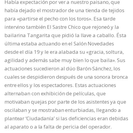
Había expectación por ver a nuestro paisano, que
había dejado el mostrador de una tienda de tejidos
para «partirse el pecho con los toros». Esa tarde
intervino también El Sastre Chico que rejoneó y la
bailarina Tangarita que pidió la llave a caballo. Ésta
última estaba actuando en el Salón Novedades
desde el día 19 y le era alabada su «gracia, soltura,
agilidad y además sabe muy bien lo que baila». Sus
actuaciones sucedieron al dúo Barón-Sánchez, los
cuales se despidieron después de una sonora bronca
entre ellos y los espectadores. Estas actuaciones
alternaban con exhibición de películas, que
motivaban quejas por parte de los asistentes ya que
oscilaban y se mostraban enturbiadas, llegando a
plantear ‘Ciudadanía’ si las deficiencias eran debidas
al aparato o a la falta de pericia del operador.