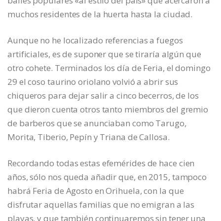
bailes populares «al estilo del país» que acercaron a
muchos residentes de la huerta hasta la ciudad.
Aunque no he localizado referencias a fuegos
artificiales, es de suponer que se tiraría algún que
otro cohete. Terminados los día de Feria, el domingo
29 el coso taurino oriolano volvió a abrir sus
chiqueros para dejar salir a cinco becerros, de los
que dieron cuenta otros tanto miembros del gremio
de barberos que se anunciaban como Tarugo,
Morita, Tiberio, Pepín y Triana de Callosa.
Recordando todas estas efemérides de hace cien
años, sólo nos queda añadir que, en 2015, tampoco
habrá Feria de Agosto en Orihuela, con la que
disfrutar aquellas familias que no emigran a las
playas, y que también continuaremos sin tener una