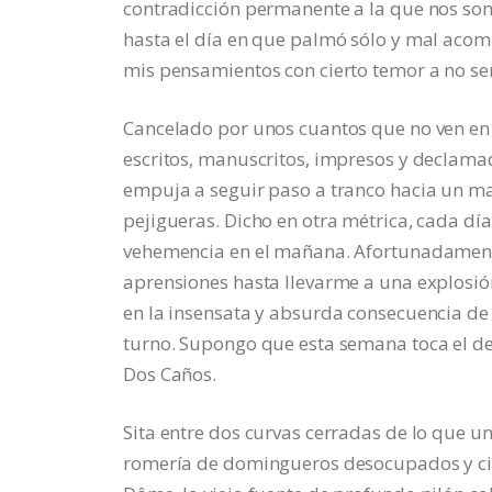
contradicción permanente a la que nos so
hasta el día en que palmó sólo y mal aco
mis pensamientos con cierto temor a no se
Cancelado por unos cuantos que no ven en m
escritos, manuscritos, impresos y declam
empuja a seguir paso a tranco hacia un m
pejigueras. Dicho en otra métrica, cada dí
vehemencia en el mañana. Afortunadamente
aprensiones hasta llevarme a una explosió
en la insensata y absurda consecuencia de 
turno. Supongo que esta semana toca el de
Dos Caños.
Sita entre dos curvas cerradas de lo que u
romería de domingueros desocupados y cic