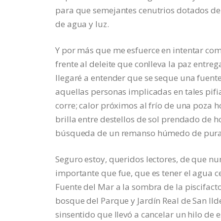
para que semejantes cenutrios dotados de 
de agua y luz.
Y por más que me esfuerce en intentar comp
frente al deleite que conlleva la paz entr
llegaré a entender que se seque una fuente
aquellas personas implicadas en tales pifi
corre; calor próximos al frío de una poza h
brilla entre destellos de sol prendado de h
búsqueda de un remanso húmedo de pura y
Seguro estoy, queridos lectores, de que n
importante que fue, que es tener el agua ce
Fuente del Mar a la sombra de la piscifac
bosque del Parque y Jardín Real de San Ilde
sinsentido que llevó a cancelar un hilo de