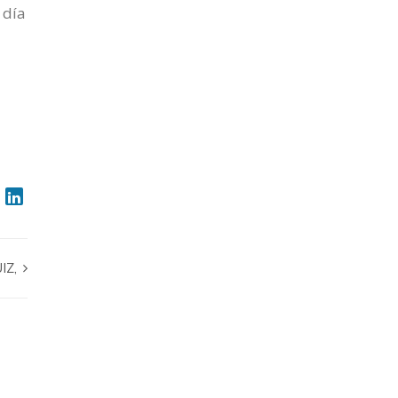
 día
IZ,