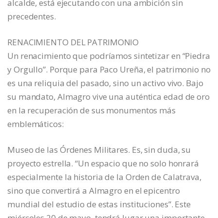
alcalde, está ejecutando con una ambición sin
precedentes.
RENACIMIENTO DEL PATRIMONIO
Un renacimiento que podríamos sintetizar en “Piedra
y Orgullo”. Porque para Paco Ureña, el patrimonio no
es una reliquia del pasado, sino un activo vivo. Bajo
su mandato, Almagro vive una auténtica edad de oro
en la recuperación de sus monumentos más
emblemáticos:
Museo de las Órdenes Militares. Es, sin duda, su
proyecto estrella. “Un espacio que no solo honrará
especialmente la historia de la Orden de Calatrava,
sino que convertirá a Almagro en el epicentro
mundial del estudio de estas instituciones”. Este
miércoles 20 de mayo, tendrá lugar una importante