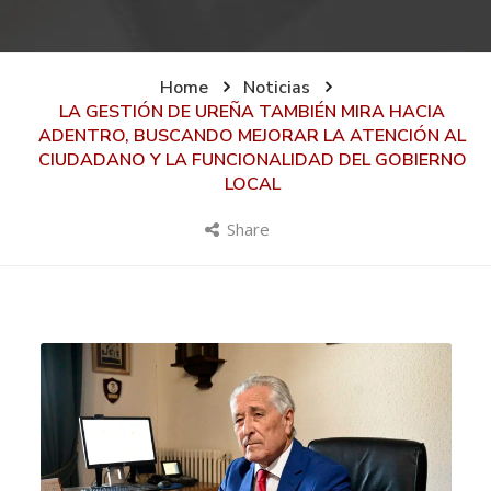
Home
Noticias
LA GESTIÓN DE UREÑA TAMBIÉN MIRA HACIA
ADENTRO, BUSCANDO MEJORAR LA ATENCIÓN AL
CIUDADANO Y LA FUNCIONALIDAD DEL GOBIERNO
LOCAL
Share