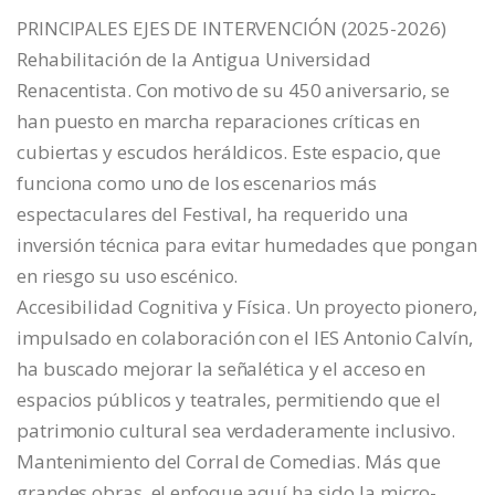
PRINCIPALES EJES DE INTERVENCIÓN (2025-2026)
Rehabilitación de la Antigua Universidad
Renacentista. Con motivo de su 450 aniversario, se
han puesto en marcha reparaciones críticas en
cubiertas y escudos heráldicos. Este espacio, que
funciona como uno de los escenarios más
espectaculares del Festival, ha requerido una
inversión técnica para evitar humedades que pongan
en riesgo su uso escénico.
Accesibilidad Cognitiva y Física. Un proyecto pionero,
impulsado en colaboración con el IES Antonio Calvín,
ha buscado mejorar la señalética y el acceso en
espacios públicos y teatrales, permitiendo que el
patrimonio cultural sea verdaderamente inclusivo.
Mantenimiento del Corral de Comedias. Más que
grandes obras, el enfoque aquí ha sido la micro-