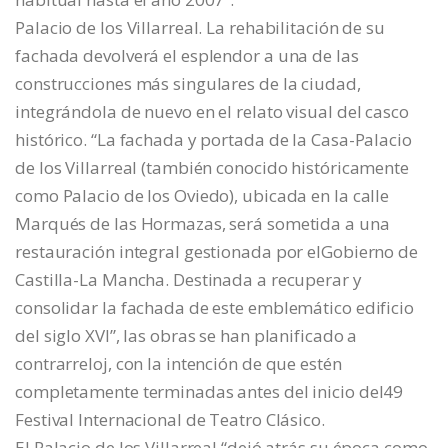
Palacio de los Villarreal. La rehabilitación de su
fachada devolverá el esplendor a una de las
construcciones más singulares de la ciudad,
integrándola de nuevo en el relato visual del casco
histórico. “La fachada y portada de la Casa-Palacio
de los Villarreal (también conocido históricamente
como Palacio de los Oviedo), ubicada en la calle
Marqués de las Hormazas, será sometida a una
restauración integral gestionada por elGobierno de
Castilla-La Mancha. Destinada a recuperar y
consolidar la fachada de este emblemático edificio
del siglo XVI”, las obras se han planificado a
contrarreloj, con la intención de que estén
completamente terminadas antes del inicio del49
Festival Internacional de Teatro Clásico.
El Palacio de los Villarreal “dejó atrás su época como