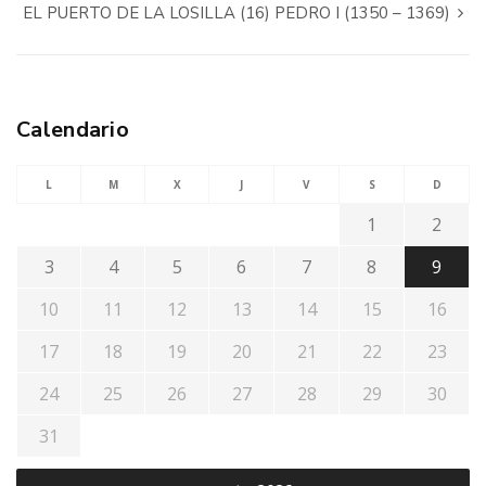
EL PUERTO DE LA LOSILLA (16) PEDRO I (1350 – 1369)
Calendario
L
M
X
J
V
S
D
1
2
3
4
5
6
7
8
9
10
11
12
13
14
15
16
17
18
19
20
21
22
23
24
25
26
27
28
29
30
31