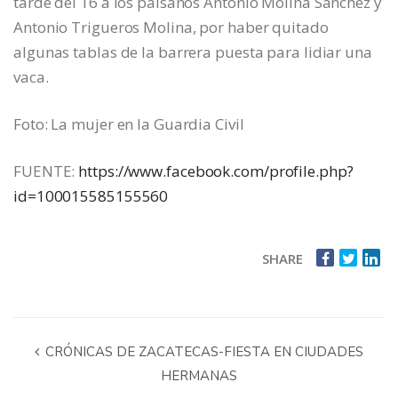
tarde del 16 a los paisanos Antonio Molina Sánchez y
Antonio Trigueros Molina, por haber quitado
algunas tablas de la barrera puesta para lidiar una
vaca.
Foto: La mujer en la Guardia Civil
FUENTE:
https://www.facebook.com/profile.php?
id=100015585155560
SHARE
CRÓNICAS DE ZACATECAS-FIESTA EN CIUDADES
HERMANAS