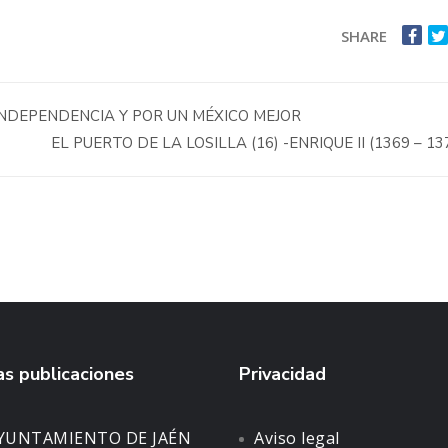
SHARE
NDEPENDENCIA Y POR UN MÉXICO MEJOR
EL PUERTO DE LA LOSILLA (16) -ENRIQUE II (1369 – 13
s publicaciones
Privacidad
AYUNTAMIENTO DE JAÉN
Aviso legal