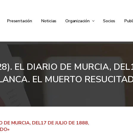
Presentación
Noticias
Organización
Socios
Publ
8). EL DIARIO DE MURCIA, DEL1
LANCA. EL MUERTO RESUCITA
O DE MURCIA, DEL17 DE JULIO DE 1888,
ADO»