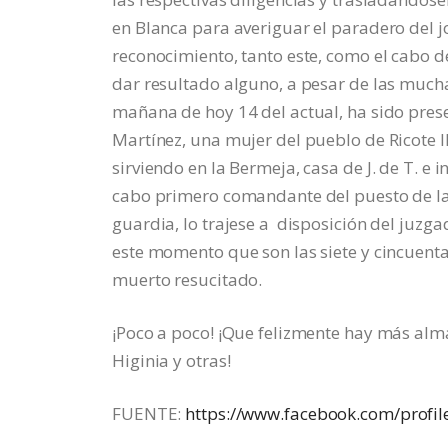
en Blanca para averiguar el paradero del 
reconocimiento, tanto este, como el cabo de 
dar resultado alguno, a pesar de las muchas
mañana de hoy 14 del actual, ha sido pres
Martínez, una mujer del pueblo de Ricote l
sirviendo en la Bermeja, casa de J. de T. e
cabo primero comandante del puesto de la 
guardia, lo trajese a disposición del juz
este momento que son las siete y cincuenta 
muerto resucitado.
¡Poco a poco! ¡Que felizmente hay más alm
Higinia y otras!
FUENTE:
https://www.facebook.com/prof