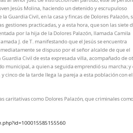
joven Jesús Molina, haciendo un detenido y escrupuloso
la Guardia Civil, en la casa y fincas de Dolores Palazón, s
 gestiones practicadas, y a esta hora, que son las siete d
entada por la hija de la Dolores Palazón, llamada Camila
lamada J. de T. manifestando que el Jesús se encuentra
 inmediatamente se dispuso por el señor alcalde de que el
Guardia Civil de esta expresada villa, acompañado de o
gado municipal, a quien a seguida emprendió su marcha; y
y cinco de la tarde llega la pareja a esta población con el
as caritativas como Dolores Palazón, que criminales como
ile.php?id=100015585155560