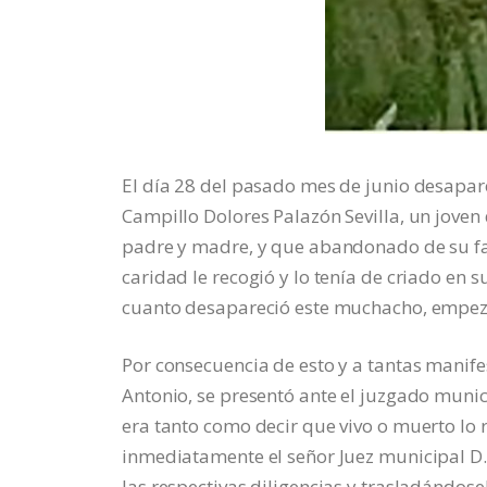
El día 28 del pasado mes de junio desapar
Campillo Dolores Palazón Sevilla, un joven
padre y madre, y que abandonado de su fami
caridad le recogió y lo tenía de criado en 
cuanto desapareció este muchacho, empeza
Por consecuencia de esto y a tantas manif
Antonio, se presentó ante el juzgado munic
era tanto como decir que vivo o muerto l
inmediatamente el señor Juez municipal D. 
las respectivas diligencias y trasladándosel