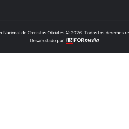
n Nacional de Cronistas Oficiales © 2026. Todos los derechos r
Desarrollado por