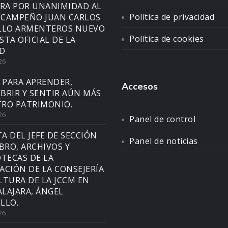
A POR UNANIMIDAD AL
Política de privacidad
CAMPEÑO JUAN CARLOS
LLO ARMENTEROS NUEVO
Política de cookies
STA OFICIAL DE LA
D
26
 PARA APRENDER,
Accesos
BRIR Y SENTIR AÚN MÁS
RO PATRIMONIO.
26
Panel de control
TA DEL JEFE DE SECCIÓN
Panel de noticias
IBRO, ARCHIVOS Y
OTECAS DE LA
ACIÓN DE LA CONSEJERÍA
LTURA DE LA JCCM EN
LAJARA, ÁNGEL
LLO.
26