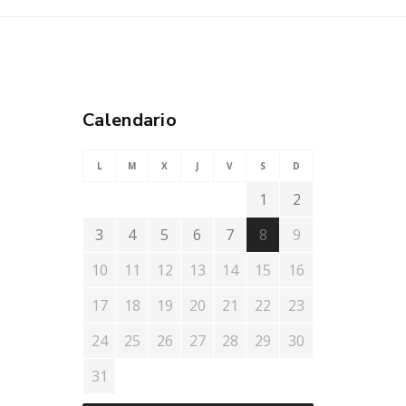
Calendario
L
M
X
J
V
S
D
1
2
3
4
5
6
7
8
9
10
11
12
13
14
15
16
17
18
19
20
21
22
23
24
25
26
27
28
29
30
31