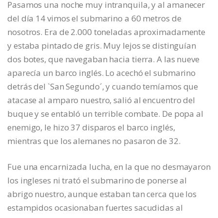
Pasamos una noche muy intranquila, y al amanecer
del día 14 vimos el submarino a 60 metros de
nosotros. Era de 2.000 toneladas aproximadamente
y estaba pintado de gris. Muy lejos se distinguían
dos botes, que navegaban hacia tierra. A las nueve
aparecía un barco inglés. Lo acechó el submarino
detrás del `San Segundo´, y cuando temíamos que
atacase al amparo nuestro, salió al encuentro del
buque y se entabló un terrible combate. De popa al
enemigo, le hizo 37 disparos el barco inglés,
mientras que los alemanes no pasaron de 32.
Fue una encarnizada lucha, en la que no desmayaron
los ingleses ni trató el submarino de ponerse al
abrigo nuestro, aunque estaban tan cerca que los
estampidos ocasionaban fuertes sacudidas al