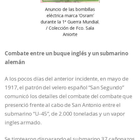
Anuncio de las bombillas
eléctrica marca ‘Osram’
durante la 1ª Guerra Mundial.
/ Colección de Fco. Sala
Aniorte
Combate entre un buque inglés y un submarino
alemán
A los pocos días del anterior incidente, en mayo de
1917, el patrón del velero español “San Segundo”
comunicó los detalles del combate del combate que
presenció frente al cabo de San Antonio entre el
submarino “U-45”, de 2.000 toneladas y un vapor
ingles armado.
Se tirotearon disparando el submarino 37 cañonazos