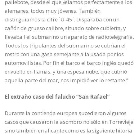
pailebote, desde el que veíamos perfectamente a los
alemanes, todos muy jóvenes. También
distinguíamos la cifre `U-45´. Disparaba con un
cañón de grueso calibre, situado sobre cubierta, y
llevaba l el submarino un aparato de radiotelegrafía.
Todos los tripulantes del submarino se cubrían el
rostro con una gasa semejante a la usada por los
automovilistas. Por fin el barco el barco inglés quedó
envuelto en llamas, y una espesa nube, que cubrió
aquella parte del mar, nos impidió ver lo restante.”
El extraño caso del falucho “San Rafael”
Durante la contienda europea sucedieron algunos
casos que causaron la asombro no sólo en Torrevieja
sino también en alicante como es la siguiente hitoria