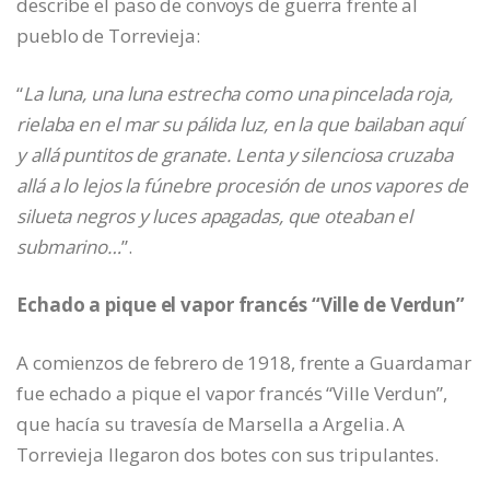
describe el paso de convoys de guerra frente al
pueblo de Torrevieja:
“
La luna, una luna estrecha como una pincelada roja,
rielaba en el mar su pálida luz, en la que bailaban aquí
y allá puntitos de granate. Lenta y silenciosa cruzaba
allá a lo lejos la fúnebre procesión de unos vapores de
silueta negros y luces apagadas, que oteaban el
submarino…
”.
Echado a pique el vapor francés “Ville de Verdun”
A comienzos de febrero de 1918, frente a Guardamar
fue echado a pique el vapor francés “Ville Verdun”,
que hacía su travesía de Marsella a Argelia. A
Torrevieja llegaron dos botes con sus tripulantes.