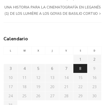
UNA HISTORIA PARA LA CINEMATOGRAFÍA EN LEGANÉS
(1) DE LOS LUMIÈRE A LOS GOYAS DE BASILIO CORTIJO
Calendario
L
M
X
J
V
S
D
1
2
3
4
5
6
7
8
9
10
11
12
13
14
15
16
17
18
19
20
21
22
23
24
25
26
27
28
29
30
31