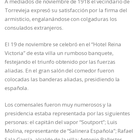
A mediados de noviembre de 1918 el vecindario de
Torrevieja expresó su satisfacción por la firma del
armisticio, engalanándose con colgaduras los
consulados extranjeros.
El 19 de noviembre se celebró en el “Hotel Reina
Victoria” de esta villa un rumboso banquete,
festejando el triunfo obtenido por las fuerzas
aliadas. En el gran salón del comedor fueron
colocadas las banderas aliadas, presidiendo la
española.
Los comensales fueron muy numerosos y la
presidencia estaba representada por las siguientes
personas: el capitán del vapor “Soutport”; Luis
Molina, representante de “Salinera Española”; Rafael
Sala García, alcalde de la villa; Antonio Ballester