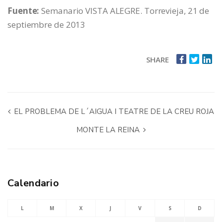
Fuente:
Semanario VISTA ALEGRE. Torrevieja, 21 de
septiembre de 2013
SHARE
EL PROBLEMA DE L´AIGUA I TEATRE DE LA CREU ROJA
MONTE LA REINA
Calendario
L
M
X
J
V
S
D