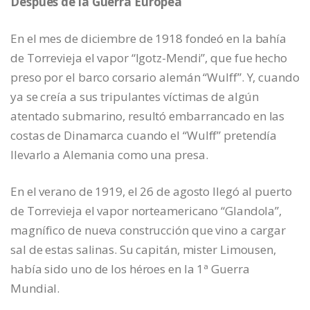
Después de la Guerra Europea
En el mes de diciembre de 1918 fondeó en la bahía
de Torrevieja el vapor “Igotz-Mendi”, que fue hecho
preso por el barco corsario alemán “Wulff”. Y, cuando
ya se creía a sus tripulantes víctimas de algún
atentado submarino, resultó embarrancado en las
costas de Dinamarca cuando el “Wulff” pretendía
llevarlo a Alemania como una presa.
En el verano de 1919, el 26 de agosto llegó al puerto
de Torrevieja el vapor norteamericano “Glandola”,
magnífico de nueva construcción que vino a cargar
sal de estas salinas. Su capitán, mister Limousen,
había sido uno de los héroes en la 1ª Guerra
Mundial.