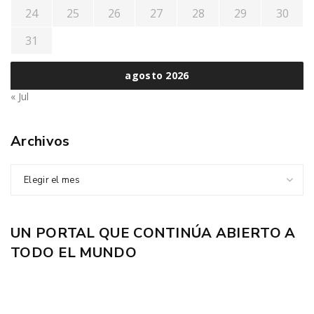
24
25
26
27
28
29
30
31
agosto 2026
« Jul
Archivos
Elegir el mes
UN PORTAL QUE CONTINÚA ABIERTO A
TODO EL MUNDO