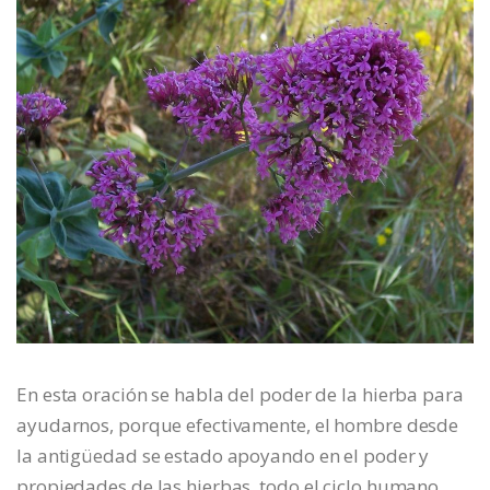
En esta oración se habla del poder de la hierba para
ayudarnos, porque efectivamente, el hombre desde
la antigüedad se estado apoyando en el poder y
propiedades de las hierbas, todo el ciclo humano