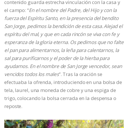
contenido guarda estrecha vinculación con la casa y
el campo: “
En el nombre del Padre, del Hijo y con la
fuerza del Espíritu Santo, en la presencia del bendito
San Jorge, pedimos la bendición de esta casa. Alejad el
espíritu del mal, y que en cada rincón se viva con fe y
esperanza de la gloria eterna. Os pedimos que no falte
el pan para alimentarnos, la leña para calentarnos, la
sal para purificarnos y el poder de la hierba para
ayudarnos. En el nombre de San Jorge vencedor, sean
vencidos todos los males
”. Tras la oración se
efectuaba la ofrenda, introduciendo en una bolsa de
tela, laurel, una moneda de cobre y una espiga de
trigo, colocando la bolsa cerrada en la despensa o
reposte.