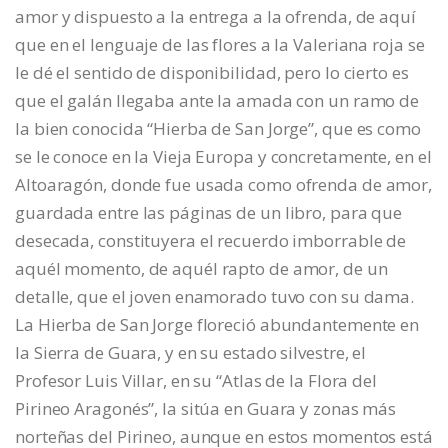
amor y dispuesto a la entrega a la ofrenda, de aquí
que en el lenguaje de las flores a la Valeriana roja se
le dé el sentido de disponibilidad, pero lo cierto es
que el galán llegaba ante la amada con un ramo de
la bien conocida “Hierba de San Jorge”, que es como
se le conoce en la Vieja Europa y concretamente, en el
Altoaragón, donde fue usada como ofrenda de amor,
guardada entre las páginas de un libro, para que
desecada, constituyera el recuerdo imborrable de
aquél momento, de aquél rapto de amor, de un
detalle, que el joven enamorado tuvo con su dama.
La Hierba de San Jorge floreció abundantemente en
la Sierra de Guara, y en su estado silvestre, el
Profesor Luis Villar, en su “Atlas de la Flora del
Pirineo Aragonés”, la sitúa en Guara y zonas más
norteñas del Pirineo, aunque en estos momentos está