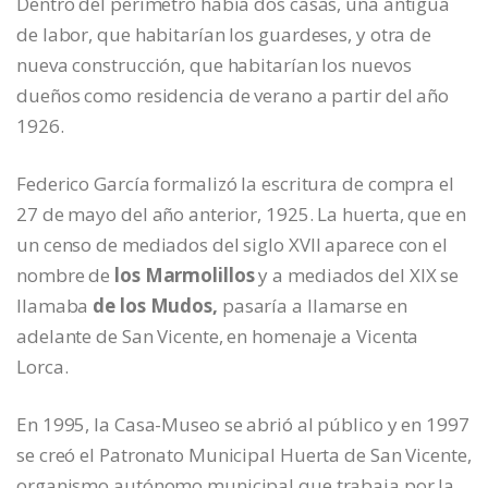
Dentro del perímetro había dos casas, una antigua
de labor, que habitarían los guardeses, y otra de
nueva construcción, que habitarían los nuevos
dueños como residencia de verano a partir del año
1926.
Federico García formalizó la escritura de compra el
27 de mayo del año anterior, 1925. La huerta, que en
un censo de mediados del siglo XVII aparece con el
nombre de
los Marmolillos
y a mediados del XIX se
llamaba
de los Mudos,
pasaría a llamarse en
adelante de San Vicente, en homenaje a Vicenta
Lorca.
En 1995, la Casa-Museo se abrió al público y en 1997
se creó el Patronato Municipal Huerta de San Vicente,
organismo autónomo municipal que trabaja por la