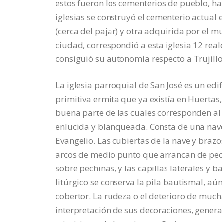
estos fueron los cementerios de pueblo, has
iglesias se construyó el cementerio actual 
(cerca del pajar) y otra adquirida por el mu
ciudad, correspondió a esta iglesia 12 real
consiguió su autonomía respecto a Trujillo
La iglesia parroquial de San José es un edif
primitiva ermita que ya existía en Huerta
buena parte de las cuales corresponden al
enlucida y blanqueada. Consta de una nave
Evangelio. Las cubiertas de la nave y braz
arcos de medio punto que arrancan de pequ
sobre pechinas, y las capillas laterales y
litúrgico se conserva la pila bautismal, aún
cobertor. La rudeza o el deterioro de much
interpretación de sus decoraciones, general