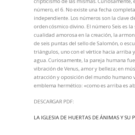
cripticismo de las mismas. Curiosamente, en
número, el 6. No existe una fecha completa
independiente. Los números son la clave de
orden cósmico divino. El número Seis es la
cualidad amorosa en la creación, la armoní
de seis puntas del sello de Salomón, o esc
triángulos, uno con el vértice hacia arriba y
agua. Curiosamente, la pareja humana fue cr
vibración de Venus, amor y belleza; en músi
atracción y oposición del mundo humano ve
emblema hermético: «como es arriba es ab
DESCARGAR PDF:
LA IGLESIA DE HUERTAS DE ÁNIMAS Y SU 