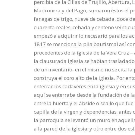
percibía de la Cillas de Trujillo, Abertura
Madroñera y del Pago; sumaron éstos el pr
fanegas de trigo, nueve de cebada, doce de 
cuarenta reales, cebada y centeno veinticu
empezó a adquirir lo necesario para los acto
1817 se menciona la pila bautismal así com
procedentes de la iglesia de la Vera Cruz
la clausurada iglesia se habían trasladado
de un inventario- en el mismo no se cita la
construya el coro alto de la iglesia. Por e
enterrar los cadáveres en la iglesia y en s
aquí se enterraba desde la fundación de la
entre la huerta y el ábside o sea lo que fue
capilla de la virgen y dependencias; antes 
la parroquia se levantó un muro en aquel
a la pared de la iglesia, y otro entre dos e