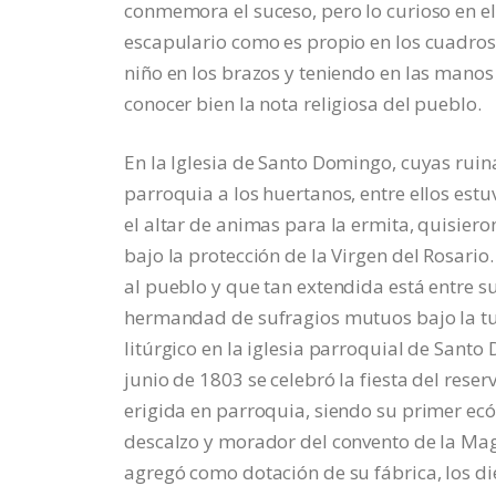
conmemora el suceso, pero lo curioso en el
escapulario como es propio en los cuadros
niño en los brazos y teniendo en las manos
conocer bien la nota religiosa del pueblo.
En la Iglesia de Santo Domingo, cuyas ruinas
parroquia a los huertanos, entre ellos estu
el altar de animas para la ermita, quisiero
bajo la protección de la Virgen del Rosario
al pueblo y que tan extendida está entre s
hermandad de sufragios mutuos bajo la tute
litúrgico en la iglesia parroquial de Santo
junio de 1803 se celebró la fiesta del res
erigida en parroquia, siendo su primer ecó
descalzo y morador del convento de la Magda
agregó como dotación de su fábrica, los die