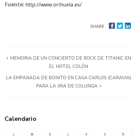
Fuente:
http://www.orihuela.es/
SHARE
MEMORIA DE UN CONCIERTO DE ROCK DE TITANIC EN
EL HOTEL COLÓN
LA EMPANADA DE BONITO EN CASA CARLOS (CARAVIA)
PARA LA JIRA DE COLUNGA
Calendario
L
M
X
J
V
S
D