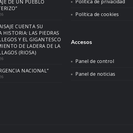
Política de privacidad
SAJE DE UN PUEBLO
ERIZO”
Política de cookies
26
AISAJE CUENTA SU
A HISTORIA: LAS PIEDRAS
LLEGOS Y EL GIGANTESCO
Accesos
IENTO DE LADERA DE LA
LLAGOS (RIOSA)
26
Panel de control
RGENCIA NACIONAL”
Panel de noticias
26