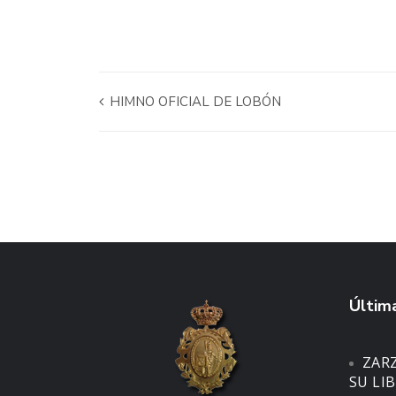
HIMNO OFICIAL DE LOBÓN
Última
ZAR
SU LI