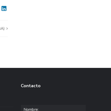
BA)
Contacto