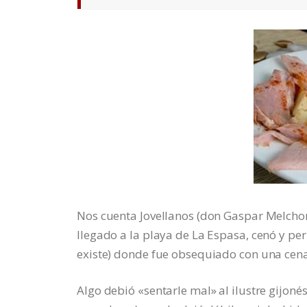
Nos cuenta Jovellanos (don Gaspar Melchor
llegado a la playa de La Espasa, cenó y pe
existe) donde fue obsequiado con una cena 
Algo debió «sentarle mal» al ilustre gijonés