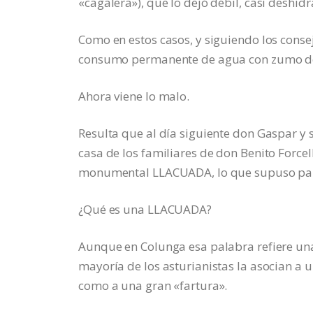
«cagalera»), que lo dejó débil, casi deshid
Como en estos casos, y siguiendo los conse
consumo permanente de agua con zumo de 
Ahora viene lo malo.
Resulta que al día siguiente don Gaspar y
casa de los familiares de don Benito Force
monumental LLACUADA, lo que supuso para 
¿Qué es una LLACUADA?
Aunque en Colunga esa palabra refiere una «
mayoría de los asturianistas la asocian a
como a una gran «fartura».