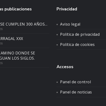
s publicaciones
Privacidad
 SE CUMPLEN 300 AÑOS…
Aviso legal
26
Política de privacidad
ARRAGAL XXX
26
Política de cookies
CAMINO DONDE SE
GUAN LOS SIGLOS.
26
Accesos
Panel de control
Panel de noticias