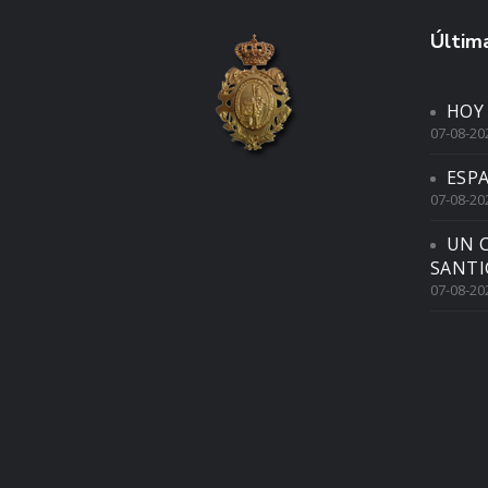
Última
HOY
07-08-20
ESP
07-08-20
UN 
SANTI
07-08-20