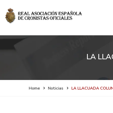
LA LL
Home
Noticias
LA LLACUADA COLU