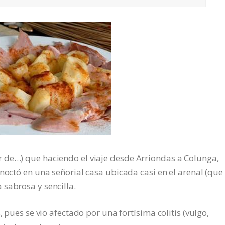
 de…) que haciendo el viaje desde Arriondas a Colunga,
rnoctó en una señorial casa ubicada casi en el arenal (que
sabrosa y sencilla.
, pues se vio afectado por una fortísima colitis (vulgo,