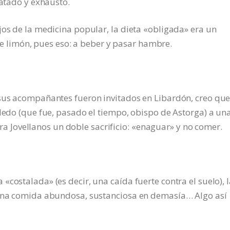
ratado y exhausto.
jos de la medicina popular, la dieta «obligada» era un
limón, pues eso: a beber y pasar hambre.
 sus acompañantes fueron invitados en Libardón, creo que
lledo (que fue, pasado el tiempo, obispo de Astorga) a un
Jovellanos un doble sacrificio: «enaguar» y no comer.
costalada» (es decir, una caída fuerte contra el suelo), 
 una comida abundosa, sustanciosa en demasía… Algo así