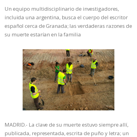
Un equipo multidisciplinario de investigadores,
incluida una argentina, busca el cuerpo del escritor
español cerca de Granada; las verdaderas razones de
su muerte estarían en la familia
MADRID.- La clave de su muerte estuvo siempre allí,
publicada, representada, escrita de puño y letra; un