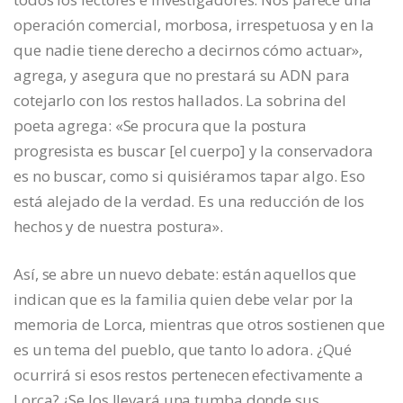
operación comercial, morbosa, irrespetuosa y en la
que nadie tiene derecho a decirnos cómo actuar»,
agrega, y asegura que no prestará su ADN para
cotejarlo con los restos hallados. La sobrina del
poeta agrega: «Se procura que la postura
progresista es buscar [el cuerpo] y la conservadora
es no buscar, como si quisiéramos tapar algo. Eso
está alejado de la verdad. Es una reducción de los
hechos y de nuestra postura».
Así, se abre un nuevo debate: están aquellos que
indican que es la familia quien debe velar por la
memoria de Lorca, mientras que otros sostienen que
es un tema del pueblo, que tanto lo adora. ¿Qué
ocurrirá si esos restos pertenecen efectivamente a
Lorca? ¿Se los llevará una tumba donde sus