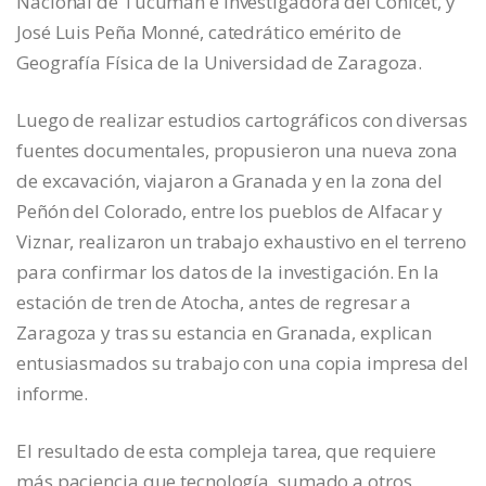
Nacional de Tucumán e investigadora del Conicet, y
José Luis Peña Monné, catedrático emérito de
Geografía Física de la Universidad de Zaragoza.
Luego de realizar estudios cartográficos con diversas
fuentes documentales, propusieron una nueva zona
de excavación, viajaron a Granada y en la zona del
Peñón del Colorado, entre los pueblos de Alfacar y
Viznar, realizaron un trabajo exhaustivo en el terreno
para confirmar los datos de la investigación. En la
estación de tren de Atocha, antes de regresar a
Zaragoza y tras su estancia en Granada, explican
entusiasmados su trabajo con una copia impresa del
informe.
El resultado de esta compleja tarea, que requiere
más paciencia que tecnología, sumado a otros