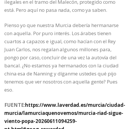
ilegales en el tramo del Malecón, protegido como
está. Pero aquí no pasa nada, como ya saben.
Pienso yo que nuestra Murcia debería hermanarse
con aquella. Por puro interés. Los árabes tienen
cuartos a capazos e igual, como hacían con el Rey
Juan Carlos, nos regalan algunos millones para,
pongo por caso, concluir de una vez la autovía del
bancal. ¿No estamos ya hermanados con la ciudad
china esa de Nanning y díganme ustedes qué pijo
tenemos que ver nosotros con aquella gente? Pues
eso.
FUENTE:
https://www.laverdad.es/murcia/ciudad-
murcia/lamurciaquenovemos/murcia-riad-sigue-
viento-popa-20260611094259-