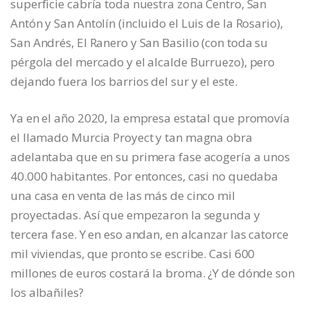
superficie cabría toda nuestra zona Centro, San
Antón y San Antolín (incluido el Luis de la Rosario),
San Andrés, El Ranero y San Basilio (con toda su
pérgola del mercado y el alcalde Burruezo), pero
dejando fuera los barrios del sur y el este.
Ya en el año 2020, la empresa estatal que promovía
el llamado Murcia Proyect y tan magna obra
adelantaba que en su primera fase acogería a unos
40.000 habitantes. Por entonces, casi no quedaba
una casa en venta de las más de cinco mil
proyectadas. Así que empezaron la segunda y
tercera fase. Y en eso andan, en alcanzar las catorce
mil viviendas, que pronto se escribe. Casi 600
millones de euros costará la broma. ¿Y de dónde son
los albañiles?