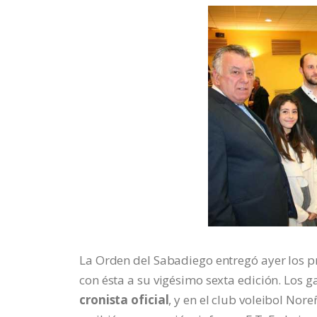
La Orden del Sabadiego entregó ayer los p
con ésta a su vigésimo sexta edición. Los 
cronista oficial
, y en el club voleibol No