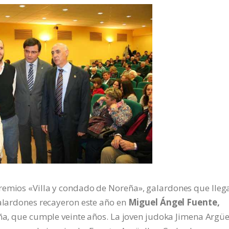
remios «Villa y condado de Noreña», galardones que lleg
galardones recayeron este año en
Miguel Ángel Fuente,
reña, que cumple veinte años. La joven judoka Jimena Argüe