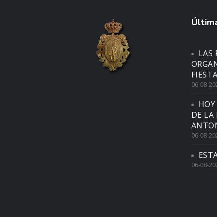
Última
LAS 
ORGAN
FIEST
06-08-20
HOY
DE LA
ANTON
06-08-20
EST
06-08-20