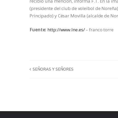
recibió una mención, informa F.T. En la ima
(presidente del club de voleibol de Noreña)
Principado) y César Movilla (alcalde de Nore
Fuente:
http://www.lne.es/
– franco torre
SEÑORAS Y SEÑORES