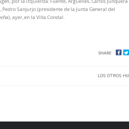
gen, por la izquierda: Fuente, Argüelles, Carlos Junquera
, Pedro Sanjurjo (presidente de la Junta General del
ña), ayer, en la Villa Condal.
SHARE
LOS OTROS HI