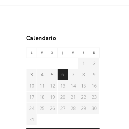
Calendario
L
M
X
J
V
S
D
1
2
3
4
5
6
7
8
9
10
11
12
13
14
15
16
17
18
19
20
21
22
23
24
25
26
27
28
29
30
31