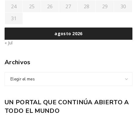
24
25
26
27
28
29
30
31
agosto 2026
« Jul
Archivos
Elegir el mes
UN PORTAL QUE CONTINÚA ABIERTO A
TODO EL MUNDO