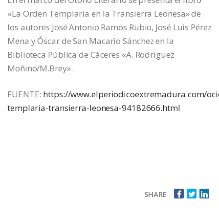
«La Orden Templaria en la Transierra Leonesa» de
los autores José Antonio Ramos Rubio, José Luis Pérez
Mena y Óscar de San Macario Sánchez en la
Biblioteca Pública de Cáceres «A. Rodriguez
Moñino/M.Brey».
FUENTE:
https://www.elperiodicoextremadura.com/oc
templaria-transierra-leonesa-94182666.html
SHARE