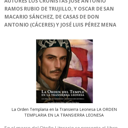
AUTORES LOS CRONISTAS JOSE ANTONIO
RAMOS RUBIO DE TRUJILLO, Y OSCAR DE SAN
MACARIO SÁNCHEZ, DE CASAS DE DON
ANTONIO (CÁCERES) Y JOSÉ LUIS PÉREZ MENA
La Orden Templaria en la Transierra Leonesa LA ORDEN
TEMPLARIA EN LA TRANSIERRA LEONESA
En el marco del Otoño Literario se presenta el libro