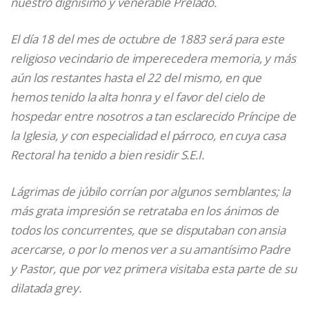
nuestro dignísimo y venerable Prelado.
El día 18 del mes de octubre de 1883 será para este
religioso vecindario de imperecedera memoria, y más
aún los restantes hasta el 22 del mismo, en que
hemos tenido la alta honra y el favor del cielo de
hospedar entre nosotros a tan esclarecido Príncipe de
la Iglesia, y con especialidad el párroco, en cuya casa
Rectoral ha tenido a bien residir S.E.I.
Lágrimas de júbilo corrían por algunos semblantes; la
más grata impresión se retrataba en los ánimos de
todos los concurrentes, que se disputaban con ansia
acercarse, o por lo menos ver a su amantísimo Padre
y Pastor, que por vez primera visitaba esta parte de su
dilatada grey.