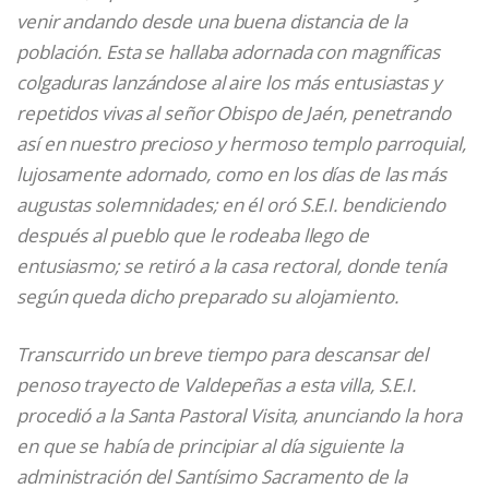
venir andando desde una buena distancia de la
población. Esta se hallaba adornada con magníficas
colgaduras lanzándose al aire los más entusiastas y
repetidos vivas al señor Obispo de Jaén, penetrando
así en nuestro precioso y hermoso templo parroquial,
lujosamente adornado, como en los días de las más
augustas solemnidades; en él oró S.E.I. bendiciendo
después al pueblo que le rodeaba llego de
entusiasmo; se retiró a la casa rectoral, donde tenía
según queda dicho preparado su alojamiento.
Transcurrido un breve tiempo para descansar del
penoso trayecto de Valdepeñas a esta villa, S.E.I.
procedió a la Santa Pastoral Visita, anunciando la hora
en que se había de principiar al día siguiente la
administración del Santísimo Sacramento de la