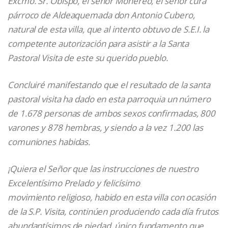
Excmo. Sr. Obispo, el señor Monereo, el señor cura
párroco de Aldeaquemada don Antonio Cubero,
natural de esta villa, que al intento obtuvo de S.E.I. la
competente autorización para asistir a la Santa
Pastoral Visita de este su querido pueblo.
Concluiré manifestando que el resultado de la santa
pastoral visita ha dado en esta parroquia un número
de 1.678 personas de ambos sexos confirmadas, 800
varones y 878 hembras, y siendo a la vez 1.200 las
comuniones habidas.
¡Quiera el Señor que las instrucciones de nuestro
Excelentísimo Prelado y felicísimo
movimiento
religioso, habido en esta villa con ocasión
de la S.P. Visita, continúen produciendo cada día frutos
abundantísimos de piedad, único fundamento que