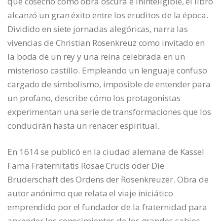
que cosechó como obra oscura e ininteligible, el libro
alcanzó un gran éxito entre los eruditos de la época.
Dividido en siete jornadas alegóricas, narra las
vivencias de Christian Rosenkreuz como invitado en
la boda de un rey y una reina celebrada en un
misterioso castillo. Empleando un lenguaje confuso
cargado de simbolismo, imposible de entender para
un profano, describe cómo los protagonistas
experimentan una serie de transformaciones que los
conducirán hasta un renacer espiritual.
En 1614 se publicó en la ciudad alemana de Kassel
Fama Fraternitatis Rosae Crucis oder Die
Bruderschaft des Ordens der Rosenkreuzer. Obra de
autor anónimo que relata el viaje iniciático
emprendido por el fundador de la fraternidad para
aprender los conocimientos de los grandes sabios,