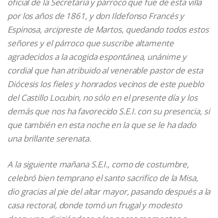
oficial de la Secretaría y párroco que fue de esta villa
por los años de 1861, y don Ildefonso Francés y
Espinosa, arcipreste de Martos, quedando todos estos
señores y el párroco que suscribe altamente
agradecidos a la acogida espontánea, unánime y
cordial que han atribuido al venerable pastor de esta
Diócesis los fieles y honrados vecinos de este pueblo
del Castillo Locubin, no sólo en el presente día y los
demás que nos ha favorecido S.E.I. con su presencia, si
que también en esta noche en la que se le ha dado
una brillante serenata.
A la siguiente mañana S.E.I., como de costumbre,
celebró bien temprano el santo sacrifico de la Misa,
dio gracias al pie del altar mayor, pasando después a la
casa rectoral, donde tomó un frugal y modesto