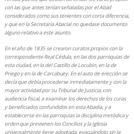
con las que antes tenían señaladas por el Abad
considerados como sus tenientes con corta diferencia,
y que en la Secretaría Abacial no quedase documento
alguno relativo a este asunto.
En el año de
1835
se crearon curatos propios con la
correspondiente Real Cédula, en las dos parroquias de
esta ciudad, en la del Castillo de Locubin, en la de
Priego y en la de Carcabuey. En el auto de erección se
decía que debía procederse inmediatamente y con la
mayor actividad por su Tribunal de Justicia, con
audiencia fiscal, a examinar los derechos de los curas
y beneficiados confundidos en esta Abadía, y a
establecerse en las parroquias la disciplina metódica y
orden que previenen los Concilios y la Iglesia
universalmente tiene adoptada, evacuándolo sin la