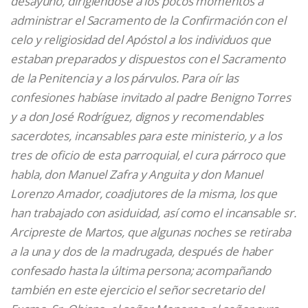
desayuno, dirigiéndose a los pocos momentos a
administrar el Sacramento de la Confirmación con el
celo y religiosidad del Apóstol a los individuos que
estaban preparados y dispuestos con el Sacramento
de la Penitencia y a los párvulos. Para oír las
confesiones habíase invitado al padre Benigno Torres
y a don José Rodríguez, dignos y recomendables
sacerdotes, incansables para este ministerio, y a los
tres de oficio de esta parroquial, el cura párroco que
habla, don Manuel Zafra y Anguita y don Manuel
Lorenzo Amador, coadjutores de la misma, los que
han trabajado con asiduidad, así como el incansable sr.
Arcipreste de Martos, que algunas noches se retiraba
a la una y dos de la madrugada, después de haber
confesado hasta la última persona; acompañando
también en este ejercicio el señor secretario del