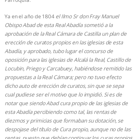
Ya en el año de 1804
el Ilmo Sr don Fray Manuel
Obispo Abad de esta Real Abadía sometió a la
aprobación de la Real Cámara de Castilla un plan de
erección de curatos propios en las iglesias de esta
Abadía, y aprobado, tubo lugar el concurso de
oposición para las iglesias de Alcalá la Real, Castillo de
Locubin, Priego y Carcabuey, habiéndose remitido las
propuestas a la Real Cámara; pero no tuvo efecto
dicho auto de erección de curatos, sin que se sepa
cual pudiese ser el motivo que lo impidió. Si es de
notar que siendo Abad cura propio de las iglesias de
esta Abadía percibiendo como tal, las rentas de
diezmos y primicias que formaban su dotación, se
despojase del título de Cura propio, aunque no de las
rentas, puesto que debían continuar los curas propios