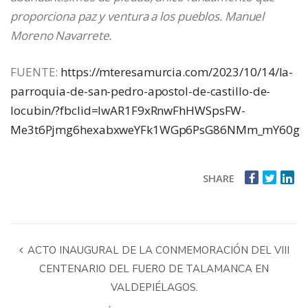
proporciona paz y ventura a los pueblos. Manuel
Moreno Navarrete.
FUENTE:
https://mteresamurcia.com/2023/10/14/la-
parroquia-de-san-pedro-apostol-de-castillo-de-
locubin/?fbclid=IwAR1F9xRnwFhHWSpsFW-
Me3t6Pjmg6hexabxweYFk1WGp6PsG86NMm_mY60g
SHARE
ACTO INAUGURAL DE LA CONMEMORACIÓN DEL VIII
CENTENARIO DEL FUERO DE TALAMANCA EN
VALDEPIÉLAGOS.