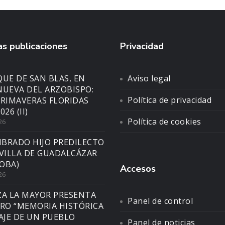
s publicaciones
Privacidad
UE DE SAN BLAS, EN
Aviso legal
NUEVA DEL ARZOBISPO:
Política de privacidad
PRIMAVERAS FLORIDAS
026 (II)
Política de cookies
26
BRADO HIJO PREDILECTO
 VILLA DE GUADALCÁZAR
OBA)
Accesos
26
ZA LA MAYOR PRESENTA
Panel de control
BRO “MEMORIA HISTÓRICA
SAJE DE UN PUEBLO
Panel de noticias