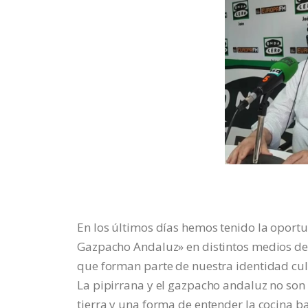
En los últimos días hemos tenido la oportu
Gazpacho Andaluz» en distintos medios de
que forman parte de nuestra identidad cul
La pipirrana y el gazpacho andaluz no son s
tierra y una forma de entender la cocina bas