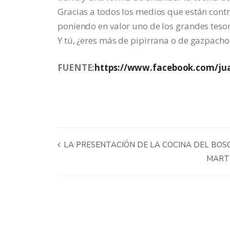
Gracias a todos los medios que están cont
poniendo en valor uno de los grandes teso
Y tú, ¿eres más de pipirrana o de gazpach
FUENTE:
https://www.facebook.com/ju
LA PRESENTACIÓN DE LA COCINA DEL BOS
MARTÍ