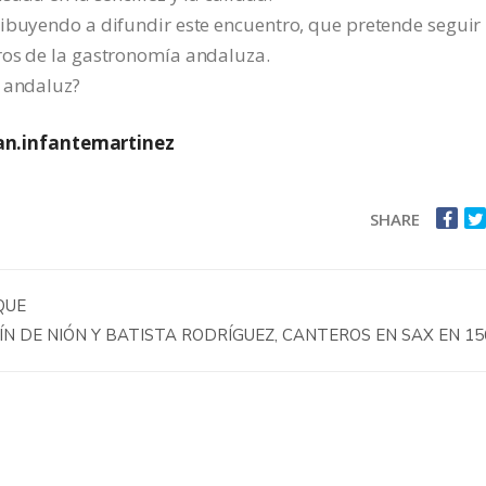
ribuyendo a difundir este encuentro, que pretende seguir
ros de la gastronomía andaluza.
o andaluz?
an.infantemartinez
SHARE
QUE
N DE NIÓN Y BATISTA RODRÍGUEZ, CANTEROS EN SAX EN 15