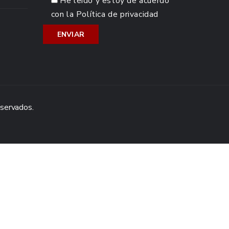
He leído y estoy de acuerdo
con la
Política de privacidad
eservados.