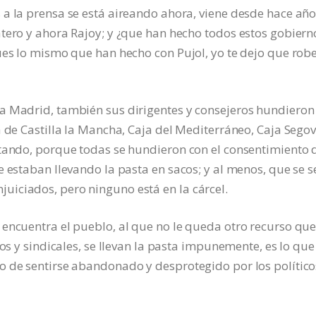
a la prensa se está aireando ahora, viene desde hace año
tero y ahora Rajoy; y ¿que han hecho todos estos gobiern
ues lo mismo que han hecho con Pujol, yo te dejo que rob
a Madrid, también sus dirigentes y consejeros hundieron
 de Castilla la Mancha, Caja del Mediterráneo, Caja Segov
itando, porque todas se hundieron con el consentimiento 
e estaban llevando la pasta en sacos; y al menos, que se 
iciados, pero ninguno está en la cárcel.
encuentra el pueblo, al que no le queda otro recurso que
cos y sindicales, se llevan la pasta impunemente, es lo que
o de sentirse abandonado y desprotegido por los político