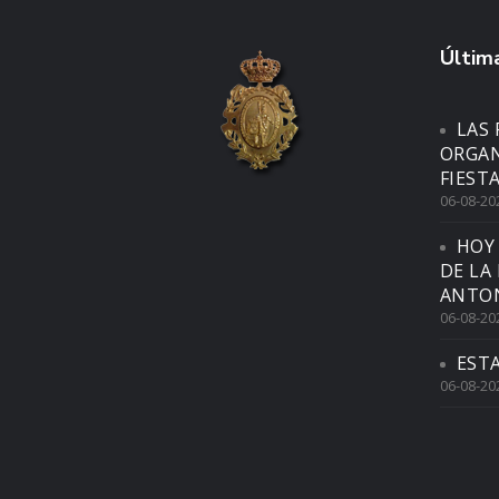
Última
LAS 
ORGAN
FIEST
06-08-20
HOY
DE LA
ANTON
06-08-20
EST
06-08-20