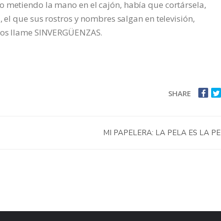
o metiendo la mano en el cajón, había que cortársela,
, el que sus rostros y nombres salgan en televisión,
o los llame SINVERGÜENZAS.
SHARE
MI PAPELERA: LA PELA ES LA P