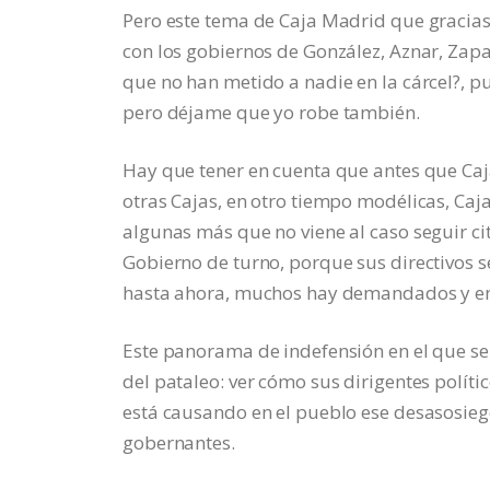
Pero este tema de Caja Madrid que gracias 
con los gobiernos de González, Aznar, Zapa
que no han metido a nadie en la cárcel?, p
pero déjame que yo robe también.
Hay que tener en cuenta que antes que Caj
otras Cajas, en otro tiempo modélicas, Caja
algunas más que no viene al caso seguir c
Gobierno de turno, porque sus directivos s
hasta ahora, muchos hay demandados y enju
Este panorama de indefensión en el que se 
del pataleo: ver cómo sus dirigentes políti
está causando en el pueblo ese desasosieg
gobernantes.