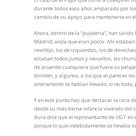
durante todos esos años amparado por los
cambio de su apoyo para mantenerse en el 
Ahora, dentro de la “pujolería”, han salido
Madrid; anda que eran pocos. Ahí estaban 
revoltijo, los de izquierdas, los de derechas
estaban todos juntos y revueltos, las churr
de acuerdo cualquiera que fuera su pelaje.
dimiten, y algunos, a los que al parecer les
arteramente se habían llevado, si no todo,
Y en este punto hay que destacar la cara d
desde su más tierna infancia viviendo del 
dura dice que el representante de UGT en 
porque lo que indebidamente se llevaba lo 