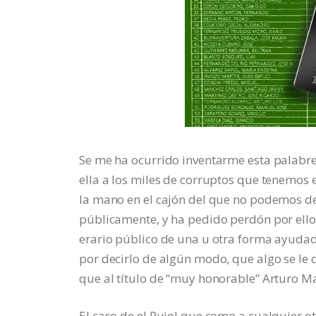
Se me ha ocurrido inventarme esta palabrej
ella a los miles de corruptos que tenemos e
la mano en el cajón del que no podemos d
públicamente, y ha pedido perdón por ello
erario público de una u otra forma ayudado
por decirlo de algún modo, que algo se le
que al título de “muy honorable” Arturo Ma
El caso de el Pujol que como a cualquier o