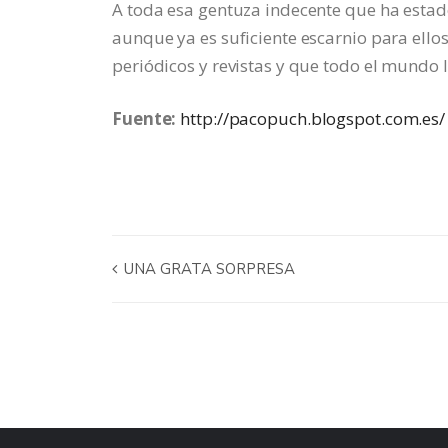
A toda esa gentuza indecente que ha estad
aunque ya es suficiente escarnio para ellos
periódicos y revistas y que todo el mund
Fuente:
http://pacopuch.blogspot.com.es/
UNA GRATA SORPRESA