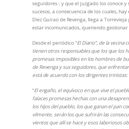
seguidores-; y que el juzgado los conoce y 
sucesos, a consecuencia de los cuales, hay 
Díez Guirao de Revenga, llega a Torrevieja
estar incomunicados, queriendo gestionar l
Desde el periódico “
El Diario”, de la vecina
tienen otros responsables que los que los 
promesas imposibles en los hombres de bu
de Revenga y sus seguidores, que enfrentan 
está de acuerdo con los dirigentes trinistas:
“
El engaño, el equívoco en que vive el pueb
falaces promesas hechas con una desaprensi
los hijos del pueblo, los que ganan el pan co
vilmente, serán los que sufrirán las consec
vientos que allí se hace y esos laboriosos ob