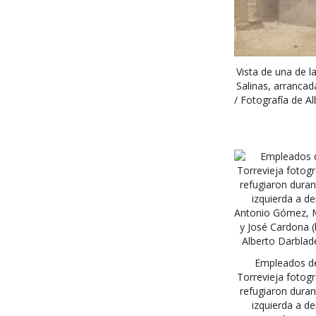
Vista de una de l
Salinas, arrancad
/ Fotografía de A
Empleados de 
Torrevieja fotogr
refugiaron duran
izquierda a d