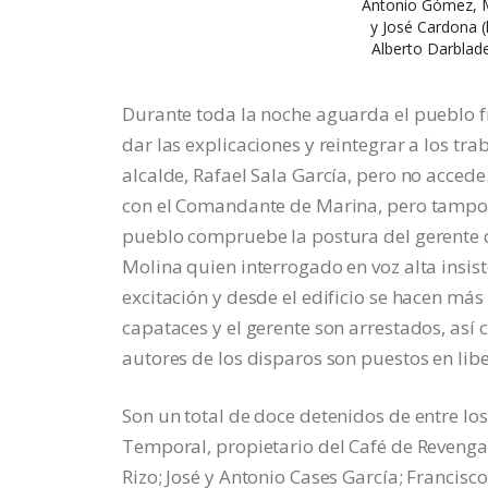
Antonio Gómez, Ma
y José Cardona (h
Alberto Darblade
Durante toda la noche aguarda el pueblo fr
dar las explicaciones y reintegrar a los tra
alcalde, Rafael Sala García, pero no acced
con el Comandante de Marina, pero tampoco
pueblo compruebe la postura del gerente de
Molina quien interrogado en voz alta insis
excitación y desde el edificio se hacen más
capataces y el gerente son arrestados, así
autores de los disparos son puestos en libe
Son un total de doce detenidos de entre los
Temporal, propietario del Café de Revenga;
Rizo; José y Antonio Cases García; Francis