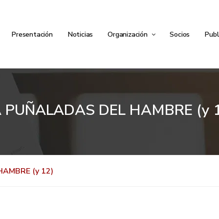
Presentación
Noticias
Organización
Socios
Publ
A PUÑALADAS DEL HAMBRE (y 1
AMBRE (y 12)