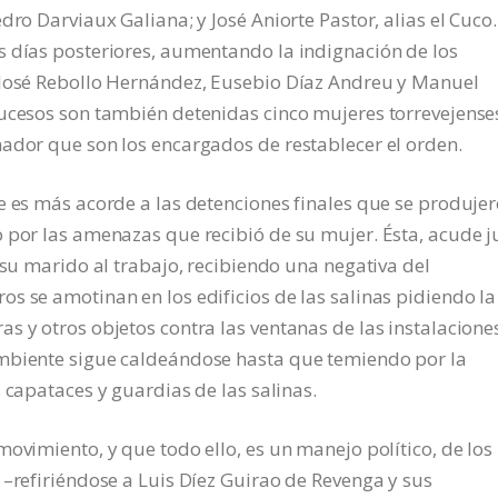
dro Darviaux Galiana; y José Aniorte Pastor, alias el Cuco.
s días posteriores, aumentando la indignación de los
 José Rebollo Hernández, Eusebio Díaz Andreu y Manuel
sucesos son también detenidas cinco mujeres torrevejense
ador que son los encargados de restablecer el orden.
e es más acorde a las detenciones finales que se produjer
 por las amenazas que recibió de su mujer. Ésta, acude j
 su marido al trabajo, recibiendo una negativa del
s se amotinan en los edificios de las salinas pidiendo la
 y otros objetos contra las ventanas de las instalaciones
ambiente sigue caldeándose hasta que temiendo por la
 capataces y guardias de las salinas.
ovimiento, y que todo ello, es un manejo político, de los
 –refiriéndose a Luis Díez Guirao de Revenga y sus