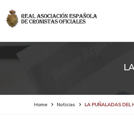
L
Home
Noticias
LA PUÑALADAS DEL H