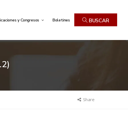
icaciones y Congresos
Boletines
BUSCAR
2)
Share