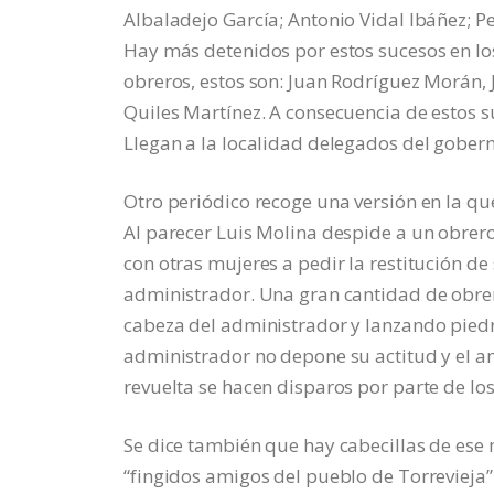
Albaladejo García; Antonio Vidal Ibáñez; Pe
Hay más detenidos por estos sucesos en lo
obreros, estos son: Juan Rodríguez Morán,
Quiles Martínez. A consecuencia de estos 
Llegan a la localidad delegados del gobern
Otro periódico recoge una versión en la qu
Al parecer Luis Molina despide a un obrero
con otras mujeres a pedir la restitución de
administrador. Una gran cantidad de obrero
cabeza del administrador y lanzando piedras
administrador no depone su actitud y el 
revuelta se hacen disparos por parte de los
Se dice también que hay cabecillas de ese m
“fingidos amigos del pueblo de Torrevieja”