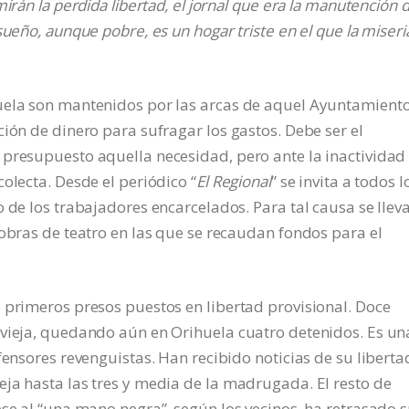
irán la perdida libertad, el jornal que era la manutención d
sueño, aunque pobre, es un hogar triste en el que la miseri
uela son mantenidos por las arcas de aquel Ayuntamiento
ión de dinero para sufragar los gastos. Debe ser el
 presupuesto aquella necesidad, pero ante la inactividad
olecta. Desde el periódico “
El Regional
” se invita a todos l
 de los trabajadores encarcelados. Para tal causa se llev
 obras de teatro en las que se recaudan fondos para el
 primeros presos puestos en libertad provisional. Doce
evieja, quedando aún en Orihuela cuatro detenidos. Es un
fensores revenguistas. Han recibido noticias de su liberta
ja hasta las tres y media de la madrugada. El resto de
ese al “una mano negra”, según los vecinos, ha retrasado 