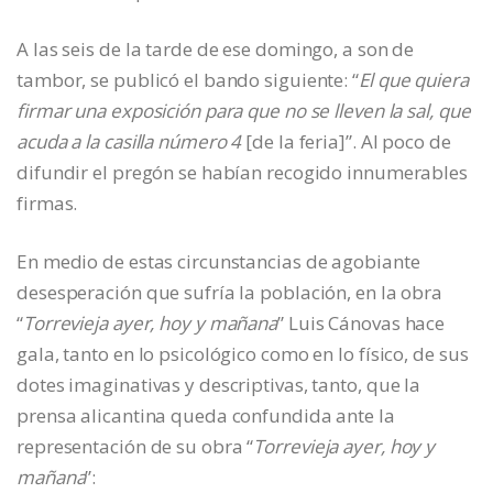
A las seis de la tarde de ese domingo, a son de
tambor, se publicó el bando siguiente: “
El que quiera
firmar una exposición para que no se lleven la sal, que
acuda a la casilla número 4
[de la feria]”. Al poco de
difundir el pregón se habían recogido innumerables
firmas.
En medio de estas circunstancias de agobiante
desesperación que sufría la población, en la obra
“
Torrevieja ayer, hoy y mañana
” Luis Cánovas hace
gala, tanto en lo psicológico como en lo físico, de sus
dotes imaginativas y descriptivas, tanto, que la
prensa alicantina queda confundida ante la
representación de su obra “
Torrevieja ayer, hoy y
mañana
”: