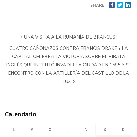
SHARE
UNA VISITA A LA RUMANÍA DE BRANCUSI
CUATRO CAÑONAZOS CONTRA FRANCIS DRAKE • LA
CAPITAL CELEBRA LA VICTORIA SOBRE EL PIRATA
INGLÉS QUE INTENTÓ INVADIR LA CIUDAD EN 1595 Y SE
ENCONTRÓ CON LA ARTILLERÍA DEL CASTILLO DE LA
LUZ
Calendario
L
M
X
J
V
S
D