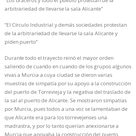
“Los braceros y todo el pueblo protestan de la
arbitrariedad de llevarse la sala Alicante”
“El Círculo Industrial y demás sociedades protestan
de la arbitrariedad de llevarse la sala Alicante y
piden puerto”
Durante todo el trayecto reinó el mayor orden
saliendo de cuando en cuando de los grupos algunos
vivas a Murcia a cuya ciudad se dieron varias
muestras de simpatía por su apoyo a la construcción
del puerto de Torrevieja y la negativa del traslado de
la sal al puerto de Alicante. Se mostraron simpatías
por Murcia, pues todos a una voz se lamentaban de
que Alicante era para los torrevejenses una
madrastra, y por lo tanto querían anexionarse a
Murcia que apoyaba la construcción del puerto.