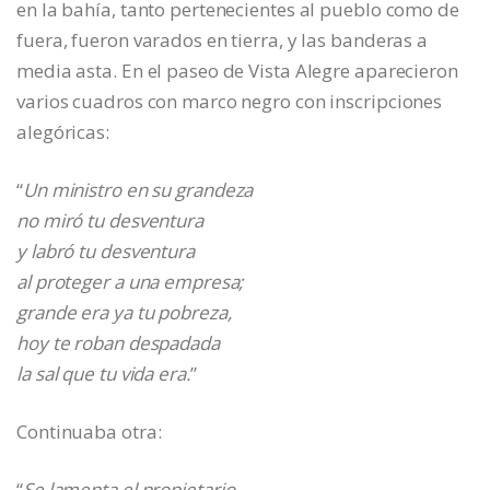
en la bahía, tanto pertenecientes al pueblo como de
fuera, fueron varados en tierra, y las banderas a
media asta. En el paseo de Vista Alegre aparecieron
varios cuadros con marco negro con inscripciones
alegóricas:
“
Un ministro en su grandeza
no miró tu desventura
y labró tu desventura
al proteger a una empresa;
grande era ya tu pobreza,
hoy te roban despadada
la sal que tu vida era.
”
Continuaba otra:
“
Se lamenta el propietario,