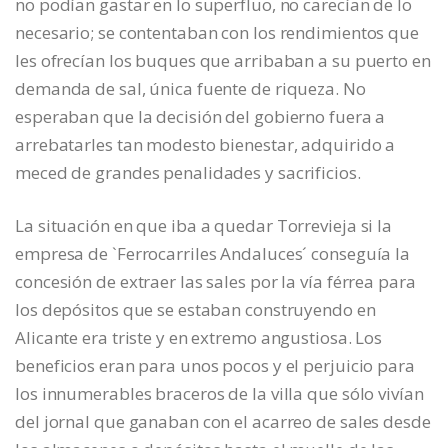
no podían gastar en lo superfluo, no carecían de lo
necesario; se contentaban con los rendimientos que
les ofrecían los buques que arribaban a su puerto en
demanda de sal, única fuente de riqueza. No
esperaban que la decisión del gobierno fuera a
arrebatarles tan modesto bienestar, adquirido a
meced de grandes penalidades y sacrificios.
La situación en que iba a quedar Torrevieja si la
empresa de `Ferrocarriles Andaluces´ conseguía la
concesión de extraer las sales por la vía férrea para
los depósitos que se estaban construyendo en
Alicante era triste y en extremo angustiosa. Los
beneficios eran para unos pocos y el perjuicio para
los innumerables braceros de la villa que sólo vivían
del jornal que ganaban con el acarreo de sales desde