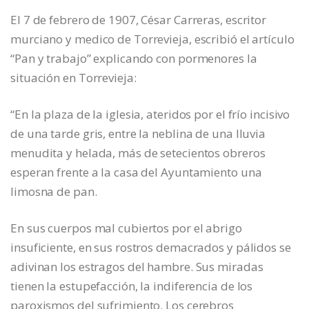
El 7 de febrero de 1907, César Carreras, escritor
murciano y medico de Torrevieja, escribió el artículo
“Pan y trabajo” explicando con pormenores la
situación en Torrevieja:
“En la plaza de la iglesia, ateridos por el frío incisivo
de una tarde gris, entre la neblina de una lluvia
menudita y helada, más de setecientos obreros
esperan frente a la casa del Ayuntamiento una
limosna de pan.
En sus cuerpos mal cubiertos por el abrigo
insuficiente, en sus rostros demacrados y pálidos se
adivinan los estragos del hambre. Sus miradas
tienen la estupefacción, la indiferencia de los
paroxismos del sufrimiento. Los cerebros