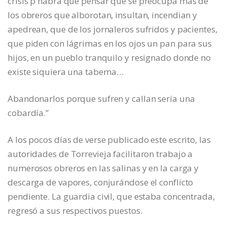
crisis p habrá que pensar que se preocupa más de
los obreros que alborotan, insultan, incendian y
apedrean, que de los jornaleros sufridos y pacientes,
que piden con lágrimas en los ojos un pan para sus
hijos, en un pueblo tranquilo y resignado donde no
existe siquiera una taberna…
Abandonarlos porque sufren y callan sería una
cobardía.”
A los pocos días de verse publicado este escrito, las
autoridades de Torrevieja facilitaron trabajo a
numerosos obreros en las salinas y en la carga y
descarga de vapores, conjurándose el conflicto
pendiente. La guardia civil, que estaba concentrada,
regresó a sus respectivos puestos.