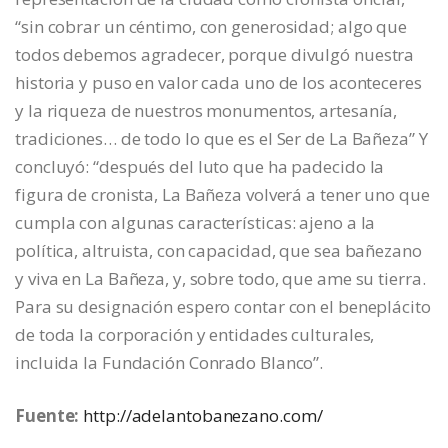
“sin cobrar un céntimo, con generosidad; algo que
todos debemos agradecer, porque divulgó nuestra
historia y puso en valor cada uno de los aconteceres
y la riqueza de nuestros monumentos, artesanía,
tradiciones… de todo lo que es el Ser de La Bañeza” Y
concluyó: “después del luto que ha padecido la
figura de cronista, La Bañeza volverá a tener uno que
cumpla con algunas características: ajeno a la
política, altruista, con capacidad, que sea bañezano
y viva en La Bañeza, y, sobre todo, que ame su tierra.
Para su designación espero contar con el beneplácito
de toda la corporación y entidades culturales,
incluida la Fundación Conrado Blanco”.
Fuente:
http://adelantobanezano.com/