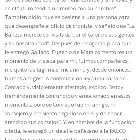
en el futuro tendrá un museo con su nombre”.
También pidió “que se designe a una persona para
que desempeñe el oficio de cronista, y señaló que “La
Bañeza merece ser visitada por el calor de sus gentes
y su hospitalidad”. Después de recoger la placa que
le entregó Galiano, Eugenio de Mata comentó “es un
momento de tristeza para mí; fuimos compañeros,
me quitó las lágrimas, me animó y, desde entonces,
fuimos amigos”. A continuación leyó una carta de
Conrado y, visiblemente afectado, explicó: “estoy
tremendamente confundido y emocionado en estos
momentos, porque Conrado fue mi amigo, mi
consejero y me siento orgulloso de él y de haber
atendido sus consejos”. Y, en nombre de la fundación
citada, le entregó un detalle bañezano a la RAECO.
Luisa Arias comenzó recordando que habían traído