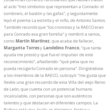
al acto “tres símbolos que representan a Conrado: el
sombrero, el bastón y las gafas”, y seguidamente
leyó el poema La estrella y el niño, de Antonio Santos.
También recordó que “los cronistas y la RAECO eran
para Conrado esa gran familia” y nombró a varios,
como
Martín Martínez
, que acaba de fallecer,
Margarita Torres
y
Landelino Franco
, “que tanta
ayuda me prestó y que fue el impulsor de este
reconocimiento”, añadiendo: “qué pena que no
pueda recogerlo Conrado en persona”. Dirigiéndose
a los miembros de la RAECO, subrayó: “me gusta que
llevéis una gran recuerdo de esta Villa del viejo Reino
de León, que cuenta con un potencial humano
incalculable, con personas que son auténticos
talentos y que destacan en diferentes campos. La
Bañeza está viva, bulle, es dinámica, festiva y