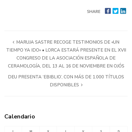
SHARE
MARUJA SASTRE RECOGE TESTIMONIOS DE «UN
TIEMPO YA IDO» • LORCA ESTARÁ PRESENTE EN EL XVII
CONGRESO DE LA ASOCIACIÓN ESPAÑOLA DE
CERAMOLOGÍA, DEL 13 AL 16 DE NOVIEMBRE EN OJÓS
DEU PRESENTA ‘EBIBLIO’, CON MÁS DE 1.000 TÍTULOS
DISPONIBLES
Calendario
L
M
X
J
V
S
D