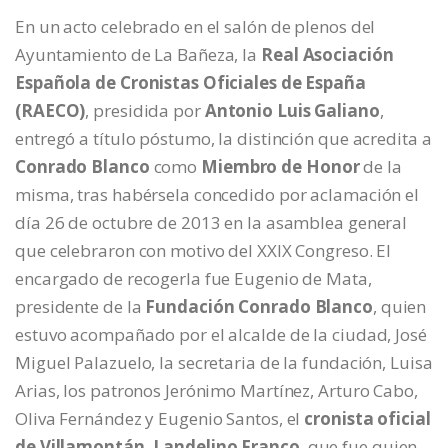
En un acto celebrado en el salón de plenos del
Ayuntamiento de La Bañeza, la
Real Asociación
Española de Cronistas Oficiales de España
(RAECO)
, presidida por
Antonio Luis Galiano
,
entregó a título póstumo, la distinción que acredita a
Conrado Blanco
como
Miembro de Honor
de la
misma, tras habérsela concedido por aclamación el
día 26 de octubre de 2013 en la asamblea general
que celebraron con motivo del XXIX Congreso. El
encargado de recogerla fue Eugenio de Mata,
presidente de la
Fundación Conrado Blanco
, quien
estuvo acompañado por el alcalde de la ciudad, José
Miguel Palazuelo, la secretaria de la fundación, Luisa
Arias, los patronos Jerónimo Martínez, Arturo Cabo,
Oliva Fernández y Eugenio Santos, el
cronista oficial
de Villamontán, Landelino Franco
, que fue quien