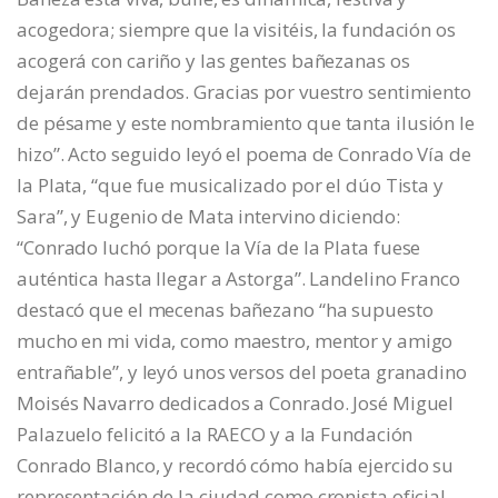
acogedora; siempre que la visitéis, la fundación os
acogerá con cariño y las gentes bañezanas os
dejarán prendados. Gracias por vuestro sentimiento
de pésame y este nombramiento que tanta ilusión le
hizo”. Acto seguido leyó el poema de Conrado Vía de
la Plata, “que fue musicalizado por el dúo Tista y
Sara”, y Eugenio de Mata intervino diciendo:
“Conrado luchó porque la Vía de la Plata fuese
auténtica hasta llegar a Astorga”. Landelino Franco
destacó que el mecenas bañezano “ha supuesto
mucho en mi vida, como maestro, mentor y amigo
entrañable”, y leyó unos versos del poeta granadino
Moisés Navarro dedicados a Conrado. José Miguel
Palazuelo felicitó a la RAECO y a la Fundación
Conrado Blanco, y recordó cómo había ejercido su
representación de la ciudad como cronista oficial,