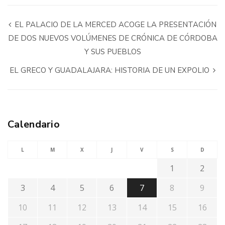
EL PALACIO DE LA MERCED ACOGE LA PRESENTACIÓN
DE DOS NUEVOS VOLÚMENES DE CRÓNICA DE CÓRDOBA
Y SUS PUEBLOS
EL GRECO Y GUADALAJARA: HISTORIA DE UN EXPOLIO
Calendario
L
M
X
J
V
S
D
1
2
3
4
5
6
7
8
9
10
11
12
13
14
15
16