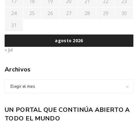
17
18
19
20
21
22
23
24
25
26
27
28
29
30
31
agosto 2026
« Jul
Archivos
Elegir el mes
UN PORTAL QUE CONTINÚA ABIERTO A
TODO EL MUNDO