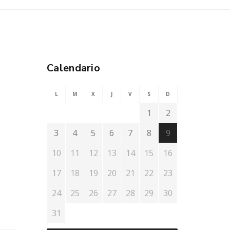
Calendario
L
M
X
J
V
S
D
1
2
3
4
5
6
7
8
9
10
11
12
13
14
15
16
17
18
19
20
21
22
23
24
25
26
27
28
29
30
31