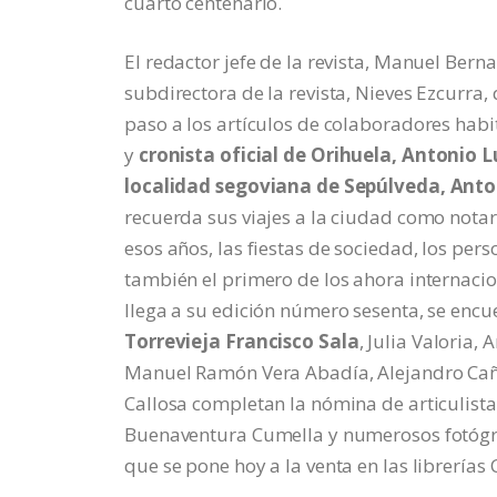
cuarto centenario.
El redactor jefe de la revista, Manuel Ber
subdirectora de la revista, Nieves Ezcurra, 
paso a los artículos de colaboradores habit
y
cronista oficial de Orihuela, Antonio L
localidad segoviana de Sepúlveda, Anto
recuerda sus viajes a la ciudad como notar
esos años, las fiestas de sociedad, los pers
también el primero de los ahora internaci
llega a su edición número sesenta, se encu
Torrevieja Francisco Sala
, Julia Valoria,
Manuel Ramón Vera Abadía, Alejandro Cañe
Callosa completan la nómina de articulista
Buenaventura Cumella y numerosos fotógra
que se pone hoy a la venta en las librerías 