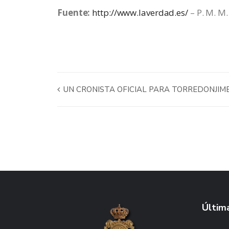
Fuente:
http://www.laverdad.es/
– P. M. M.
UN CRONISTA OFICIAL PARA TORREDONJIME
Última