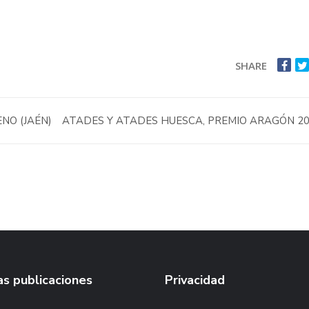
SHARE
NO (JAÉN)
ATADES Y ATADES HUESCA, PREMIO ARAGÓN 2
s publicaciones
Privacidad