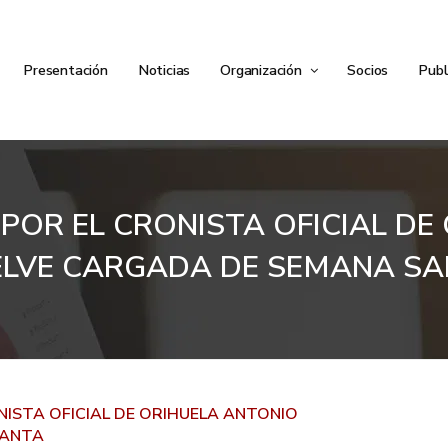
Presentación
Noticias
Organización
Socios
Publ
DA POR EL CRONISTA OFICIAL D
LVE CARGADA DE SEMANA S
ONISTA OFICIAL DE ORIHUELA ANTONIO
SANTA