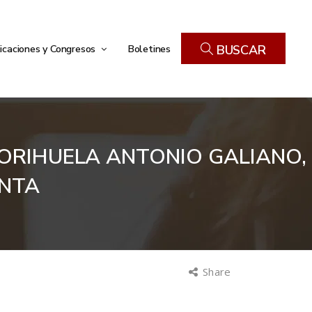
icaciones y Congresos
Boletines
BUSCAR
E ORIHUELA ANTONIO GALIANO,
ANTA
Share