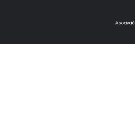
Asociació