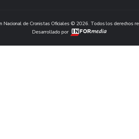
n Nacional de Cronistas Oficiales © 2026. Todos los derechos r
Desarrollado por