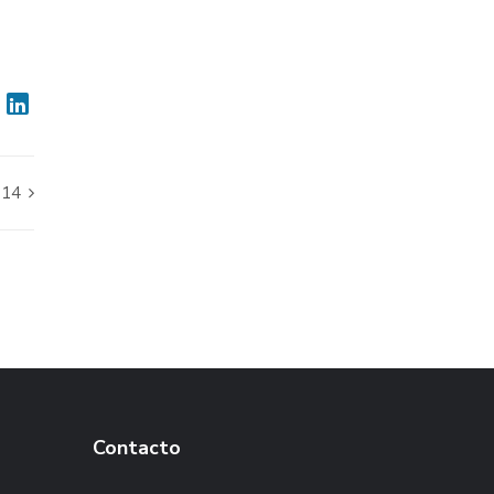
014
Contacto