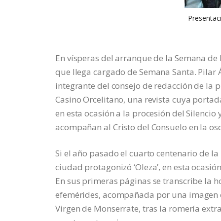
Presentaci
En vísperas del arranque de la Semana de Pa
que llega cargado de Semana Santa. Pilar Á
integrante del consejo de redacción de la 
Casino Orcelitano, una revista cuya portad
en esta ocasión a la procesión del Silencio
acompañan al Cristo del Consuelo en la osc
Si el año pasado el cuarto centenario de l
ciudad protagonizó ‘Oleza’, en esta ocasión 
En sus primeras páginas se transcribe la h
efemérides, acompañada por una imagen de
Virgen de Monserrate, tras la romería extr