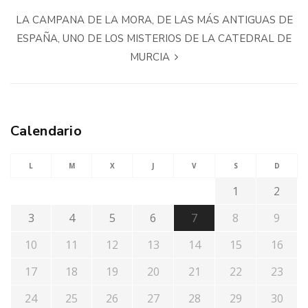
LA CAMPANA DE LA MORA, DE LAS MÁS ANTIGUAS DE
ESPAÑA, UNO DE LOS MISTERIOS DE LA CATEDRAL DE
MURCIA
Calendario
L
M
X
J
V
S
D
1
2
3
4
5
6
7
8
9
10
11
12
13
14
15
16
17
18
19
20
21
22
23
24
25
26
27
28
29
30