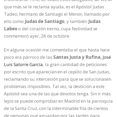
que más se le reclama ayuda, es el Apóstol Judas
Tadeo, hermano de Santiago el Menor, llamado por
ello como
Judas de Santiago
, y también
Judas
Labeo
o del corazón tierno, cuya festividad se
conmemoró ayer, 28 de octubre.
En alguna ocasión me comentaba el que hasta hace
poco era párroco de las
Santas Justa y Rufina,
José
Luis Satorre García
, la gran cantidad de peticiones
por escrito que aparecían en el cepillo de San Judas,
reclamando su intercesión para que se solucionasen
problemas imposibles. Tal vez, la devoción a este
Apóstol sea una de las que devotos tenga. Sin ir más
lejos se puede comprobar en Madrid en la parroquia
de la Santa Cruz, con la interminable fila de cientos
de personas que aguardan por las tardes para