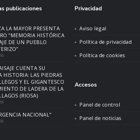
s publicaciones
Privacidad
ZA LA MAYOR PRESENTA
Aviso legal
BRO “MEMORIA HISTÓRICA
Política de privacidad
SAJE DE UN PUEBLO
ERIZO”
Política de cookies
26
AISAJE CUENTA SU
A HISTORIA: LAS PIEDRAS
LLEGOS Y EL GIGANTESCO
Accesos
IENTO DE LADERA DE LA
LLAGOS (RIOSA)
26
Panel de control
RGENCIA NACIONAL”
Panel de noticias
26