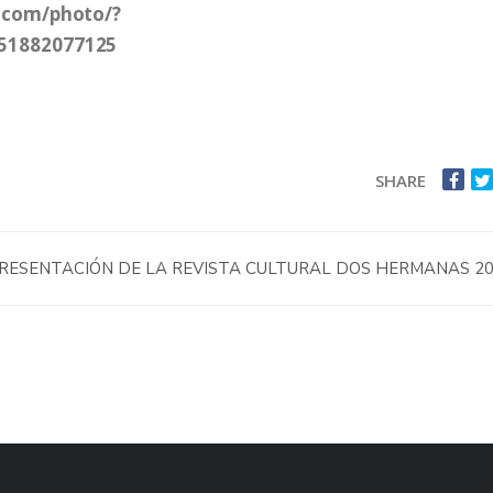
k.com/photo/?
951882077125
SHARE
RESENTACIÓN DE LA REVISTA CULTURAL DOS HERMANAS 2