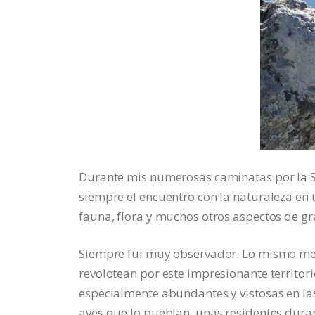
Durante mis numerosas caminatas por la Sie
siempre el encuentro con la naturaleza en 
fauna, flora y muchos otros aspectos de gra
Siempre fui muy observador. Lo mismo me
revolotean por este impresionante territori
especialmente abundantes y vistosas en las
aves que lo pueblan, unas residentes duran