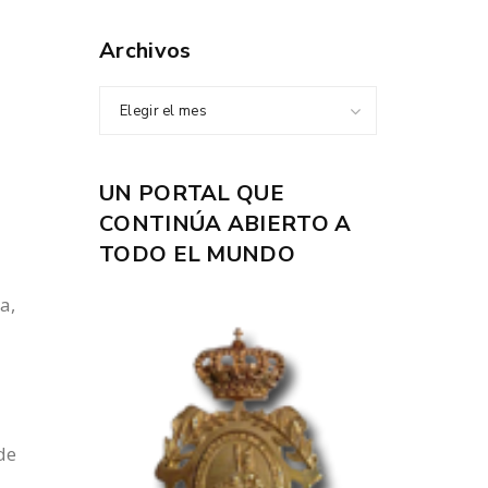
Archivos
Elegir el mes
UN PORTAL QUE
CONTINÚA ABIERTO A
TODO EL MUNDO
a,
de