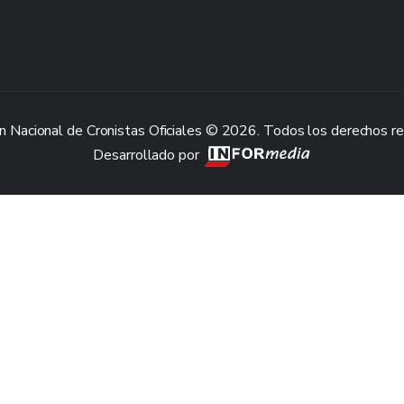
n Nacional de Cronistas Oficiales © 2026. Todos los derechos r
Desarrollado por