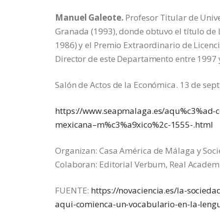
Manuel Galeote
.
Profesor Titular de Univ
Granada (1993), donde obtuvo el título de L
1986) y el Premio Extraordinario de Licenc
Director de este Departamento entre 1997 
Salón de Actos de la Económica. 13 de sep
https://www.seapmalaga.es/aqu%c3%ad-co
mexicana–m%c3%a9xico%2c-1555-.html
Organizan: Casa América de Málaga y Soc
Colaboran: Editorial Verbum, Real Academ
FUENTE:
https://novaciencia.es/la-socied
aqui-comienca-un-vocabulario-en-la-leng