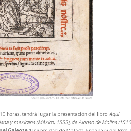
9 horas, tendrá lugar la presentación del libro
Aqui
lana y mexicana (México, 1555), de Alonso de Molina (1510
uel Galeote
(Universidad de Málaga, España) y del Prof. 