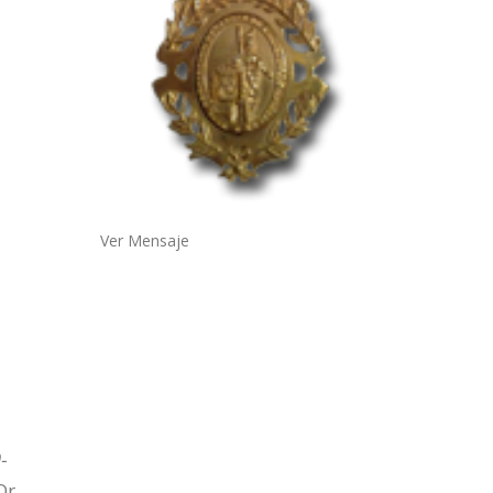
Ver Mensaje
-
Dr.