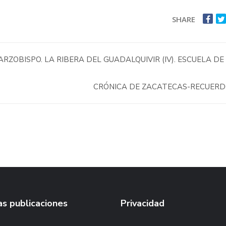
SHARE
RZOBISPO. LA RIBERA DEL GUADALQUIVIR (IV). ESCUELA DE
CRÓNICA DE ZACATECAS-RECUER
s publicaciones
Privacidad