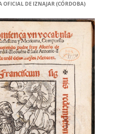
 OFICIAL DE IZNAJAR (CÓRDOBA)