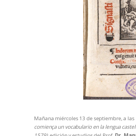
Mañana miércoles 13 de septiembre, a las 1
comiença un vocabulario en la lengua castel
1579)
, edición y estudios del Prof.
Dr. Man