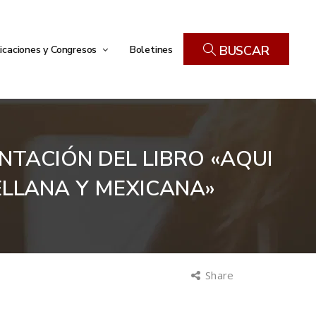
icaciones y Congresos
Boletines
BUSCAR
TACIÓN DEL LIBRO «AQUI
ELLANA Y MEXICANA»
Share