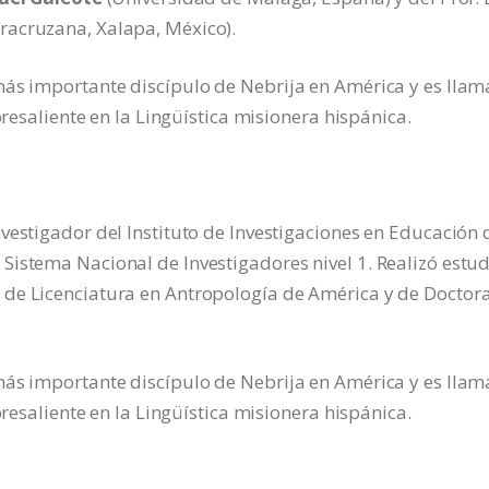
racruzana, Xalapa, México).
más importante discípulo de Nebrija en América y es lla
bresaliente en la Lingüística misionera hispánica.
vestigador del Instituto de Investigaciones en Educación 
istema Nacional de Investigadores nivel 1. Realizó estud
 de Licenciatura en Antropología de América y de Doctor
más importante discípulo de Nebrija en América y es lla
bresaliente en la Lingüística misionera hispánica.