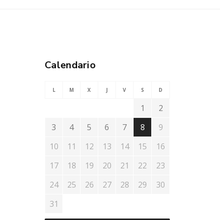
Calendario
L
M
X
J
V
S
D
1
2
3
4
5
6
7
8
9
10
11
12
13
14
15
16
17
18
19
20
21
22
23
24
25
26
27
28
29
30
31