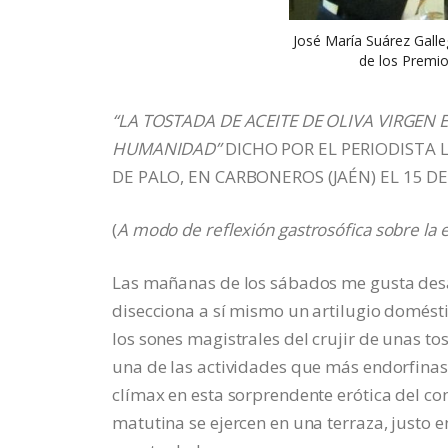
José María Suárez Galle
de los Premio
“LA TOSTADA DE ACEITE DE OLIVA VIRGEN
HUMANIDAD”
DICHO POR EL PERIODISTA 
DE PALO, EN CARBONEROS (JAÉN) EL 15 D
(
A modo de reflexión gastrosófica sobre la er
Las mañanas de los sábados me gusta desar
disecciona a sí mismo un artilugio domésti
los sones magistrales del crujir de unas to
una de las actividades que más endorfinas
clímax en esta sorprendente erótica del c
matutina se ejercen en una terraza, justo e