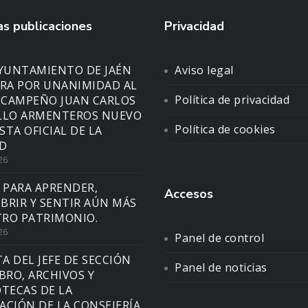
s publicaciones
Privacidad
AYUNTAMIENTO DE JAÉN
Aviso legal
A POR UNANIMIDAD AL
Política de privacidad
CAMPEÑO JUAN CARLOS
LLO ARMENTEROS NUEVO
Política de cookies
STA OFICIAL DE LA
D
26
 PARA APRENDER,
Accesos
BRIR Y SENTIR AÚN MÁS
RO PATRIMONIO.
26
Panel de control
TA DEL JEFE DE SECCIÓN
Panel de noticias
IBRO, ARCHIVOS Y
OTECAS DE LA
ACIÓN DE LA CONSEJERÍA