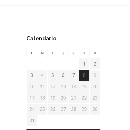
Calendario
L
M
X
J
V
S
D
1
2
3
4
5
6
7
8
9
10
11
12
13
14
15
16
17
18
19
20
21
22
23
24
25
26
27
28
29
30
31