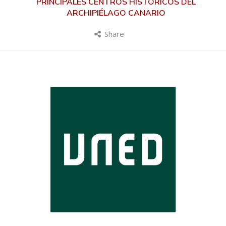
PRINCIPALES CENTROS HISTÓRICOS DEL
ARCHIPIÉLAGO CANARIO
Share