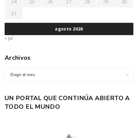
24
25
26
27
28
29
30
31
agosto 2026
« Jul
Archivos
Elegir el mes
UN PORTAL QUE CONTINÚA ABIERTO A
TODO EL MUNDO