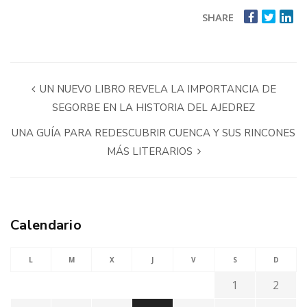
SHARE
UN NUEVO LIBRO REVELA LA IMPORTANCIA DE
SEGORBE EN LA HISTORIA DEL AJEDREZ
UNA GUÍA PARA REDESCUBRIR CUENCA Y SUS RINCONES
MÁS LITERARIOS
Calendario
L
M
X
J
V
S
D
1
2