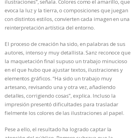
ilustraciones”, señala. Colores como el amarillo, que
evoca la luz y la tierra, o composiciones que juegan
con distintos estilos, convierten cada imagen en una
reinterpretación artística del entorno.
El proceso de creación ha sido, en palabras de sus
autores, intenso y muy detallista. Sanz reconoce que
la maquetación final supuso un trabajo minucioso
en el que hubo que ajustar textos, ilustraciones y
elementos gráficos. “Ha sido un trabajo muy
artesano, revisando una y otra vez, añadiendo
detalles, corrigiendo cosas”, explica. Incluso la
impresión presentó dificultades para trasladar
fielmente los colores de las ilustraciones al papel.
Pese a ello, el resultado ha logrado captar la
atención del público. Romero subraya que la