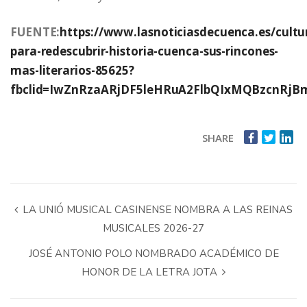
FUENTE:
https://www.lasnoticiasdecuenca.es/cultu
para-redescubrir-historia-cuenca-sus-rincones-
mas-literarios-85625?
fbclid=IwZnRzaARjDF5leHRuA2FlbQIxMQBzcnR
SHARE
LA UNIÓ MUSICAL CASINENSE NOMBRA A LAS REINAS
MUSICALES 2026-27
JOSÉ ANTONIO POLO NOMBRADO ACADÉMICO DE
HONOR DE LA LETRA JOTA