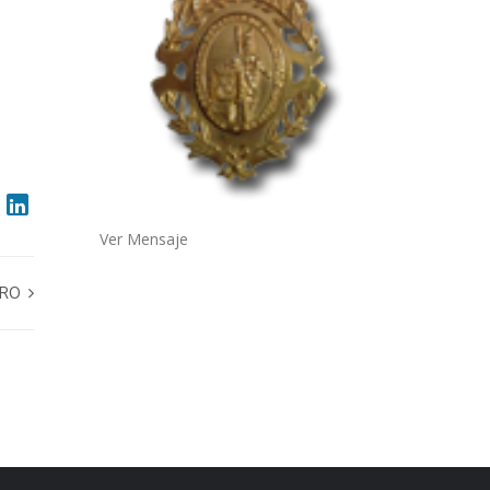
Ver Mensaje
RRO