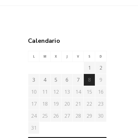
Calendario
L
M
X
J
V
S
D
1
2
3
4
5
6
7
8
9
10
11
12
13
14
15
16
17
18
19
20
21
22
23
24
25
26
27
28
29
30
31