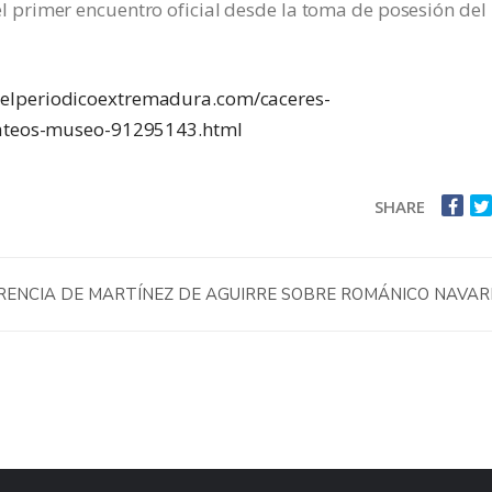
 primer encuentro oficial desde la toma de posesión del
.elperiodicoextremadura.com/caceres-
mateos-museo-91295143.html
SHARE
RENCIA DE MARTÍNEZ DE AGUIRRE SOBRE ROMÁNICO NAVA