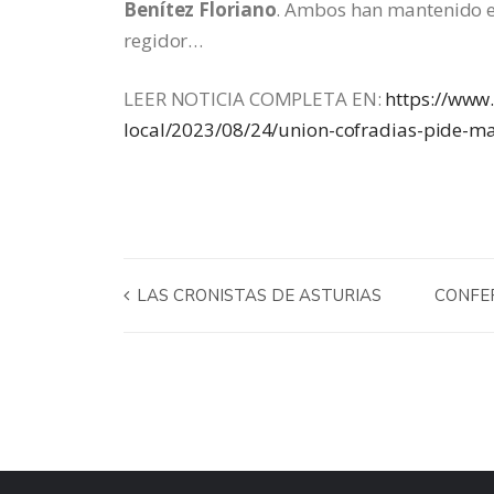
Benítez Floriano
. Ambos han mantenido el
regidor…
LEER NOTICIA COMPLETA EN:
https://www
local/2023/08/24/union-cofradias-pide-
LAS CRONISTAS DE ASTURIAS
CONFE