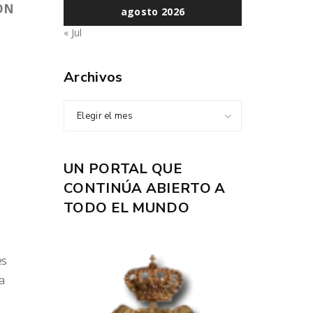
ION
agosto 2026
« Jul
Archivos
Elegir el mes
UN PORTAL QUE
CONTINÚA ABIERTO A
TODO EL MUNDO
es
la