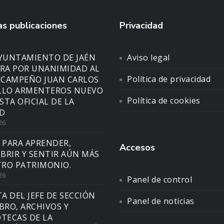
s publicaciones
Privacidad
AYUNTAMIENTO DE JAÉN
Aviso legal
A POR UNANIMIDAD AL
Política de privacidad
CAMPEÑO JUAN CARLOS
LLO ARMENTEROS NUEVO
Política de cookies
STA OFICIAL DE LA
D
26
 PARA APRENDER,
Accesos
BRIR Y SENTIR AÚN MÁS
RO PATRIMONIO.
26
Panel de control
TA DEL JEFE DE SECCIÓN
Panel de noticias
IBRO, ARCHIVOS Y
OTECAS DE LA