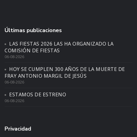
Últimas publicaciones
LAS FIESTAS 2026 LAS HA ORGANIZADO LA
COMISIÓN DE FIESTAS
06-08-2026
HOY SE CUMPLEN 300 AÑOS DE LA MUERTE DE
FRAY ANTONIO MARGIL DE JESÚS
06-08-2026
ESTAMOS DE ESTRENO
06-08-2026
Privacidad