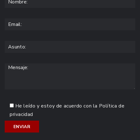
He leído y estoy de acuerdo con la
Política de
privacidad