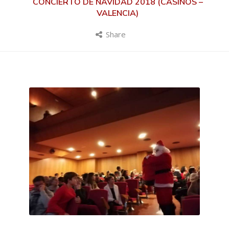
CONCIERTO DE NAVIDAD 2018 (CASINOS –
VALENCIA)
Share