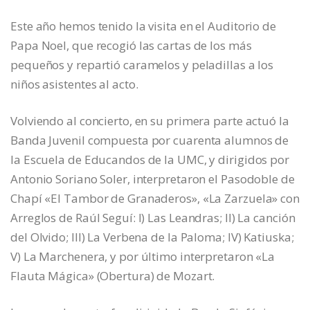
Este año hemos tenido la visita en el Auditorio de
Papa Noel, que recogió las cartas de los más
pequeños y repartió caramelos y peladillas a los
niños asistentes al acto.
Volviendo al concierto, en su primera parte actuó la
Banda Juvenil compuesta por cuarenta alumnos de
la Escuela de Educandos de la UMC, y dirigidos por
Antonio Soriano Soler, interpretaron el Pasodoble de
Chapí «El Tambor de Granaderos», «La Zarzuela» con
Arreglos de Raúl Seguí: I) Las Leandras; II) La canción
del Olvido; III) La Verbena de la Paloma; IV) Katiuska;
V) La Marchenera, y por último interpretaron «La
Flauta Mágica» (Obertura) de Mozart.