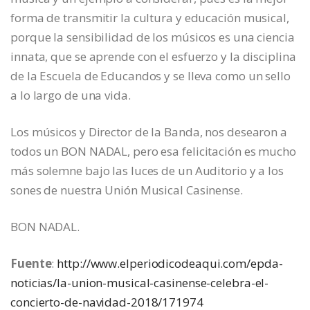
forma de transmitir la cultura y educación musical,
porque la sensibilidad de los músicos es una ciencia
innata, que se aprende con el esfuerzo y la disciplina
de la Escuela de Educandos y se lleva como un sello
a lo largo de una vida.
Los músicos y Director de la Banda, nos desearon a
todos un BON NADAL, pero esa felicitación es mucho
más solemne bajo las luces de un Auditorio y a los
sones de nuestra Unión Musical Casinense.
BON NADAL.
Fuente
:
http://www.elperiodicodeaqui.com/epda-
noticias/la-union-musical-casinense-celebra-el-
concierto-de-navidad-2018/171974