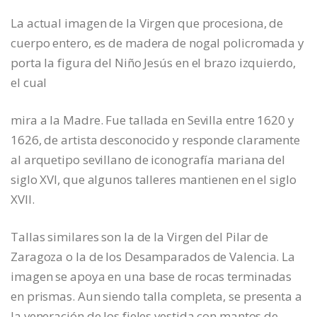
La actual imagen de la Virgen que procesiona, de
cuerpo entero, es de madera de nogal policromada y
porta la figura del Niño Jesús en el brazo izquierdo,
el cual
mira a la Madre. Fue tallada en Sevilla entre 1620 y
1626, de artista desconocido y responde claramente
al arquetipo sevillano de iconografía mariana del
siglo XVI, que algunos talleres mantienen en el siglo
XVII.
Tallas similares son la de la Virgen del Pilar de
Zaragoza o la de los Desamparados de Valencia. La
imagen se apoya en una base de rocas terminadas
en prismas. Aun siendo talla completa, se presenta a
la veneración de los fieles vestida con mantos de