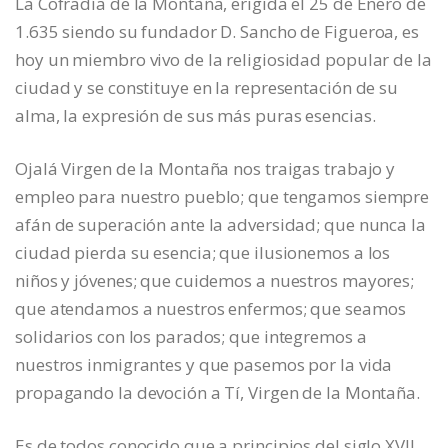
La Cofradía de la Montaña, erigida el 25 de Enero de
1.635 siendo su fundador D. Sancho de Figueroa, es
hoy un miembro vivo de la religiosidad popular de la
ciudad y se constituye en la representación de su
alma, la expresión de sus más puras esencias.
Ojalá Virgen de la Montaña nos traigas trabajo y
empleo para nuestro pueblo; que tengamos siempre
afán de superación ante la adversidad; que nunca la
ciudad pierda su esencia; que ilusionemos a los
niños y jóvenes; que cuidemos a nuestros mayores;
que atendamos a nuestros enfermos; que seamos
solidarios con los parados; que integremos a
nuestros inmigrantes y que pasemos por la vida
propagando la devoción a Tí, Virgen de la Montaña.
Es de todos conocido que a principios del siglo XVII,