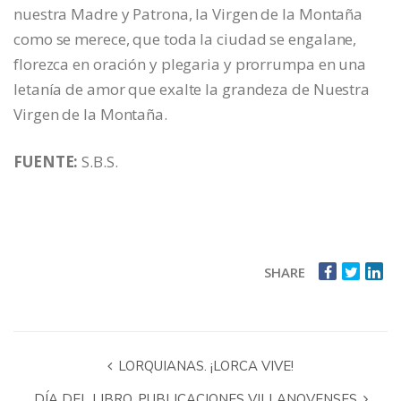
nuestra Madre y Patrona, la Virgen de la Montaña
como se merece, que toda la ciudad se engalane,
florezca en oración y plegaria y prorrumpa en una
letanía de amor que exalte la grandeza de Nuestra
Virgen de la Montaña.
FUENTE:
S.B.S.
SHARE
LORQUIANAS. ¡LORCA VIVE!
DÍA DEL LIBRO, PUBLICACIONES VILLANOVENSES