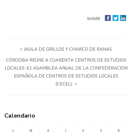
SHARE
JAULA DE GRILLOS Y CHARCO DE RANAS
CÓRDOBA REÚNE A CUARENTA CENTROS DE ESTUDIOS
LOCALES: 61 ASAMBLEA ANUAL DE LA CONFEDERACION
ESPAÑOLA DE CENTROS DE ESTUDIOS LOCALES
(CECEL):
Calendario
L
M
X
J
V
S
D