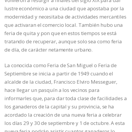
Volvieron a resurgir a finales del siglo XIX para dar
lustre económico a una ciudad que apostaba por la
modernidad y necesitaba de actividades mercantiles
que activaran el comercio local. También hubo una
feria de quita y pon que en estos tiempos se está
tratando de recuperar, aunque solo sea como feria
de día, de carácter netamente urbano.
La conocida como Feria de San Miguel o Feria de
Septiembre se inicia a partir de 1949 cuando el
alcalde de la ciudad, Francisco Elviro Messeguer,
hace llegar un pasquín a los vecinos para
informarles que, para dar toda clase de facilidades a
los ganaderos de la capital y su provincia, se ha
acordado la creación de una nueva feria a celebrar
los días 29 y 30 de septiembre y 1 de octubre. A esta
nueva feria podrán asistir cuantos ganaderos lo