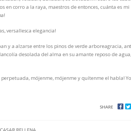
en corro a la raya, maestros de entonces, cuánta es mi
na!
s, versallesca elegancia!
 y a alzarse entre los pinos de verde arboreagracia, an
melancolía desolada del alma en su amante reposo de agua
ia perpetuada, mójenme, mójenme y quítenme el habla! Yo
SHARE
 CASAR RELLENA