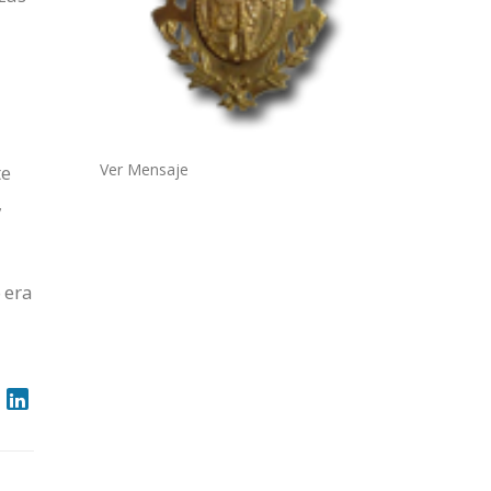
Ver Mensaje
te
,
 era