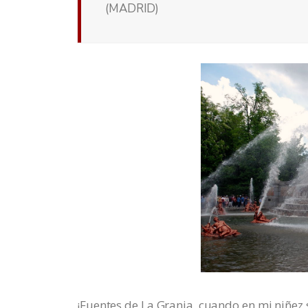
(MADRID)
¡Fuentes de La Granja, cuando en mi niñez 