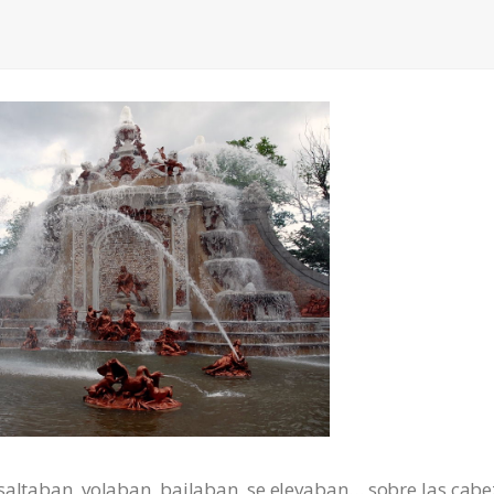
saltaban, volaban, bailaban, se elevaban… sobre las cabe