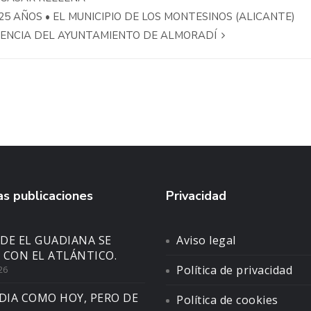
5 AÑOS • EL MUNICIPIO DE LOS MONTESINOS (ALICANTE)
DENCIA DEL AYUNTAMIENTO DE ALMORADÍ
s publicaciones
Privacidad
DE EL GUADIANA SE
Aviso legal
 CON EL ATLÁNTICO.
Política de privacidad
26
DIA COMO HOY, PERO DE
Política de cookies