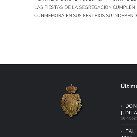
LAS FIESTAS DE LA SEGREGACIÓN CUMPLEN 2
CONMEMORA EN SUS FESTEJOS SU INDEPEN
Última
DON
JUNTA
05-08-20
TAL 