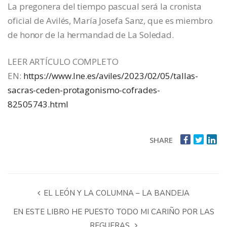
La pregonera del tiempo pascual será la cronista
oficial de Avilés, María Josefa Sanz, que es miembro
de honor de la hermandad de La Soledad.
LEER ARTÍCULO COMPLETO
EN:
https://www.lne.es/aviles/2023/02/05/tallas-
sacras-ceden-protagonismo-cofrades-
82505743.html
SHARE
EL LEÓN Y LA COLUMNA – LA BANDEJA
EN ESTE LIBRO HE PUESTO TODO MI CARIÑO POR LAS
REGUERAS.