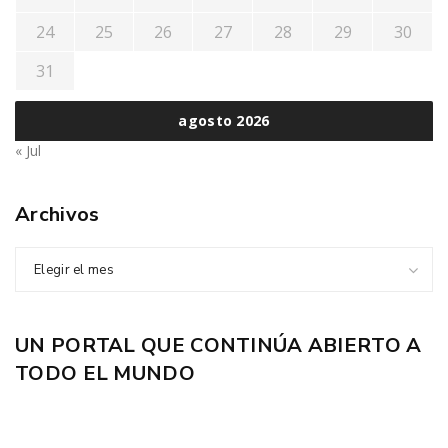
24
25
26
27
28
29
30
31
agosto 2026
« Jul
Archivos
Elegir el mes
UN PORTAL QUE CONTINÚA ABIERTO A
TODO EL MUNDO