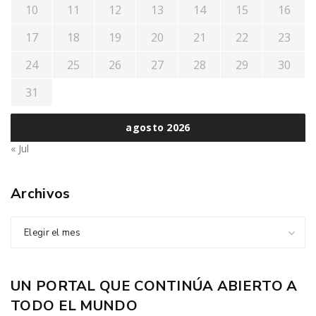
10
11
12
13
14
15
16
17
18
19
20
21
22
23
24
25
26
27
28
29
30
31
agosto 2026
« Jul
Archivos
Elegir el mes
UN PORTAL QUE CONTINÚA ABIERTO A
TODO EL MUNDO