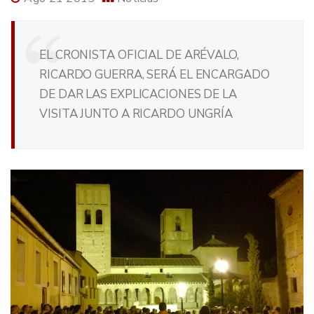
EL CRONISTA OFICIAL DE ARÉVALO,
RICARDO GUERRA, SERÁ EL ENCARGADO
DE DAR LAS EXPLICACIONES DE LA
VISITA JUNTO A RICARDO UNGRÍA